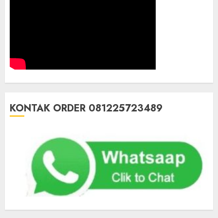
KONTAK ORDER 081225723489