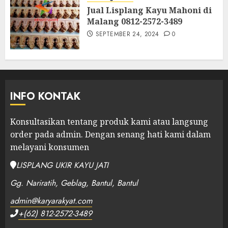
Jual Lisplang Kayu Mahoni di
Malang 0812-2572-3489
SEPTEMBER 24, 2024
0
INFO KONTAK
Konsultasikan tentang produk kami atau langsung
order pada admin.
Dengan senang hati kami dalam
melayani konsumen
LISPLANG UKIR KAYU JATI
Gg. Nariratih, Geblag, Bantul, Bantul
admin@karyarakyat.com
+(62) 812-2572-3489