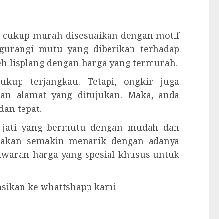
 cukup murah disesuaikan dengan motif
ngurangi mutu yang diberikan terhadap
eh lisplang dengan harga yang termurah.
kup terjangkau. Tetapi, ongkir juga
gan alamat yang ditujukan. Maka, anda
dan tepat.
u jati yang bermutu dengan mudah dan
 akan semakin menarik dengan adanya
nawaran harga yang spesial khusus untuk
tasikan ke whattshapp kami