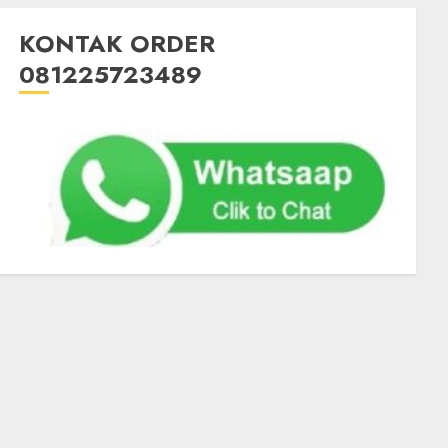
KONTAK ORDER
081225723489