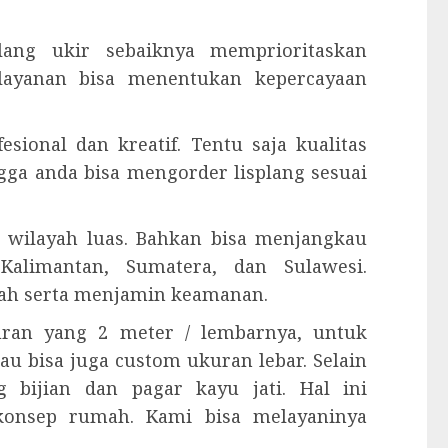
plang ukir sebaiknya memprioritaskan
elayanan bisa menentukan kepercayaan
esional dan kreatif. Tentu saja kualitas
ngga anda bisa mengorder lisplang sesuai
 wilayah luas. Bahkan bisa menjangkau
Kalimantan, Sumatera, dan Sulawesi.
ah serta menjamin keamanan.
kuran yang 2 meter / lembarnya, untuk
tau bisa juga custom ukuran lebar. Selain
 bijian dan pagar kayu jati. Hal ini
konsep rumah. Kami bisa melayaninya