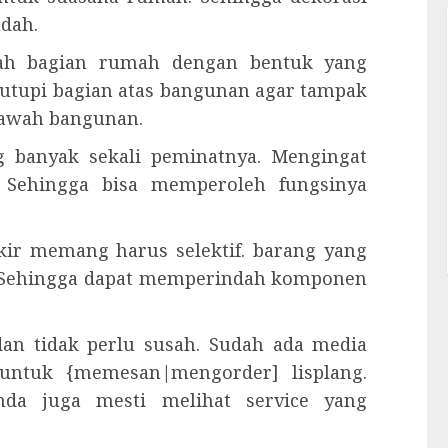
ndah.
alah bagian rumah dengan bentuk yang
utupi bagian atas bangunan agar tampak
 bawah bangunan.
ng banyak sekali peminatnya. Mengingat
. Sehingga bisa memperoleh fungsinya
kir memang harus selektif. barang yang
a. Sehingga dapat memperindah komponen
an tidak perlu susah. Sudah ada media
 untuk {memesan|mengorder] lisplang.
nda juga mesti melihat service yang