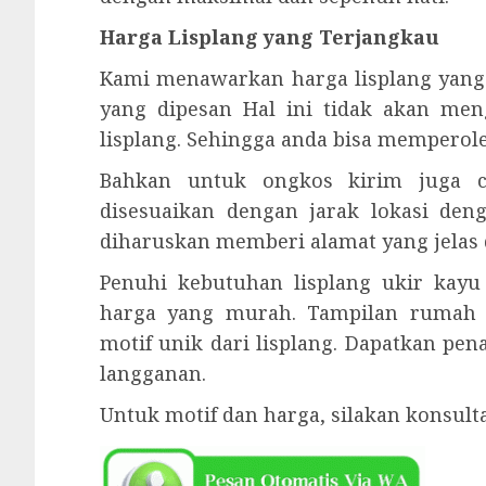
Harga Lisplang yang Terjangkau
Kami menawarkan harga lisplang yang
yang dipesan Hal ini tidak akan me
lisplang. Sehingga anda bisa memperol
Bahkan untuk ongkos kirim juga cu
disesuaikan dengan jarak lokasi den
diharuskan memberi alamat yang jelas 
Penuhi kebutuhan lisplang ukir kay
harga yang murah. Tampilan rumah
motif unik dari lisplang. Dapatkan pe
langganan.
Untuk motif dan harga, silakan konsul