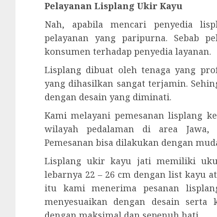
Pelayanan Lisplang Ukir Kayu
Nah, apabila mencari penyedia lis
pelayanan yang paripurna. Sebab p
konsumen terhadap penyedia layanan.
Lisplang dibuat oleh tenaga yang prof
yang dihasilkan sangat terjamin. Sehi
dengan desain yang diminati.
Kami melayani pemesanan lisplang ke
wilayah pedalaman di area Jawa, 
Pemesanan bisa dilakukan dengan mud
Lisplang ukir kayu jati memiliki u
lebarnya 22 – 26 cm dengan list kayu a
itu kami menerima pesanan lisplang
menyesuaikan dengan desain serta 
dengan maksimal dan sepenuh hati.