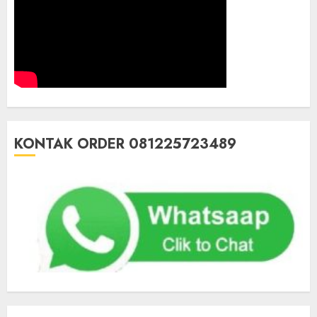
KONTAK ORDER 081225723489