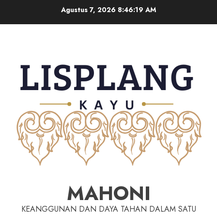
Agustus 7, 2026
8:46:20 AM
MAHONI
KEANGGUNAN DAN DAYA TAHAN DALAM SATU