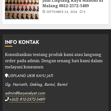
Jual Lisplang Kayu Mahoni di
Malang 0812-2572-3489
SEPTEMBER 24, 2024
0
INFO KONTAK
Konsultasikan tentang produk kami atau langsung
order pada admin.
Dengan senang hati kami dalam
melayani konsumen
LISPLANG UKIR KAYU JATI
Gg. Nariratih, Geblag, Bantul, Bantul
admin@karyarakyat.com
+(62) 812-2572-3489