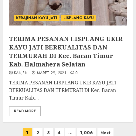
KERAJINAN KAYU JATI
LISPLANG KAYU
TERIMA PESANAN LISPLANG UKIR
KAYU JATI BERKUALITAS DAN
TERMURAH DI Kec. Bacan Timur
Kab. Halmahera Selatan
KANJEN
MARET 29, 2021
0
TERIMA PESANAN LISPLANG UKIR KAYU JATI
BERKUALITAS DAN TERMURAH DI Kec. Bacan
Timur Kab....
READ MORE
1
2
3
4
…
1,006
Next