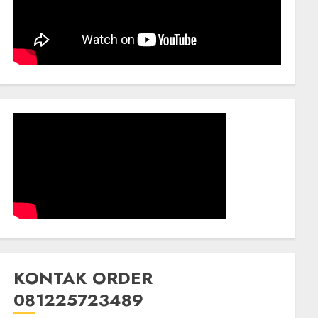
KONTAK ORDER
081225723489