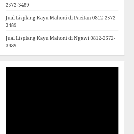
2572-3489
Jual Lisplang Kayu Mahoni di Pacitan 0812-2572-
3489
Jual Lisplang Kayu Mahoni di Ngawi 0812-2572-
3489