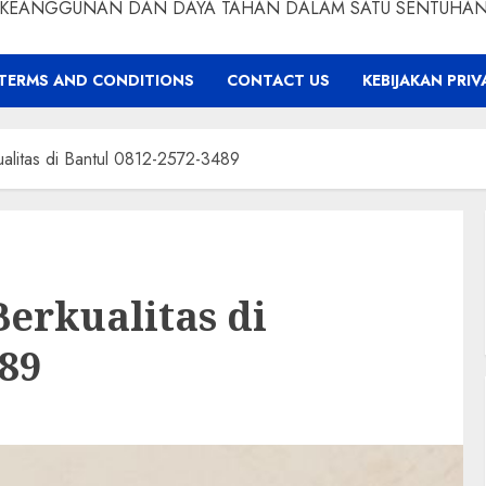
KEANGGUNAN DAN DAYA TAHAN DALAM SATU SENTUHA
TERMS AND CONDITIONS
CONTACT US
KEBIJAKAN PRIV
ualitas di Bantul 0812-2572-3489
Berkualitas di
489