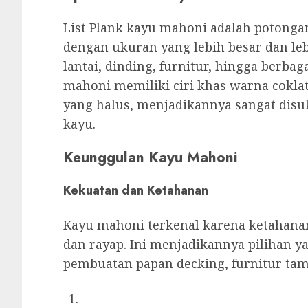
List Plank kayu mahoni adalah potonga
dengan ukuran yang lebih besar dan le
lantai, dinding, furnitur, hingga berba
mahoni memiliki ciri khas warna cokla
yang halus, menjadikannya sangat disuk
kayu.
Keunggulan Kayu Mahoni
Kekuatan dan Ketahanan
Kayu mahoni terkenal karena ketahanan
dan rayap. Ini menjadikannya pilihan ya
pembuatan papan decking, furnitur tam