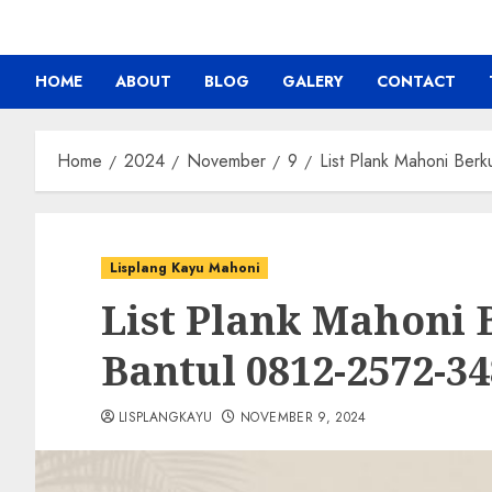
HOME
ABOUT
BLOG
GALERY
CONTACT
Home
2024
November
9
List Plank Mahoni Berk
Lisplang Kayu Mahoni
List Plank Mahoni 
Bantul 0812-2572-3
LISPLANGKAYU
NOVEMBER 9, 2024