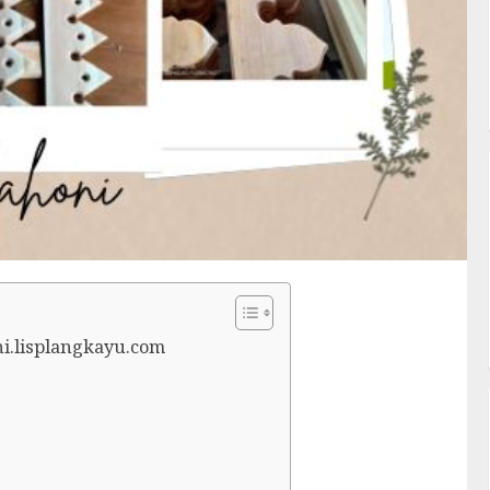
ni.lisplangkayu.com