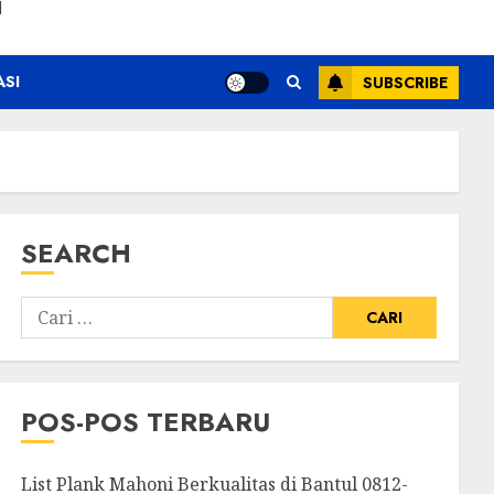
N
ASI
SUBSCRIBE
SEARCH
POS-POS TERBARU
List Plank Mahoni Berkualitas di Bantul 0812-