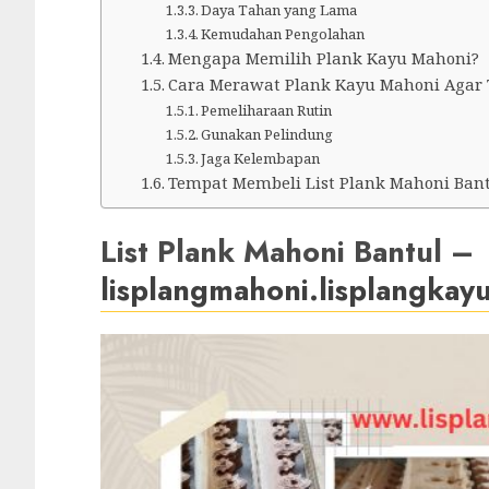
Daya Tahan yang Lama
Kemudahan Pengolahan
Mengapa Memilih Plank Kayu Mahoni?
Cara Merawat Plank Kayu Mahoni Agar
Pemeliharaan Rutin
Gunakan Pelindung
Jaga Kelembapan
Tempat Membeli List Plank Mahoni Bant
List Plank Mahoni Bantul –
lisplangmahoni.lisplangkay