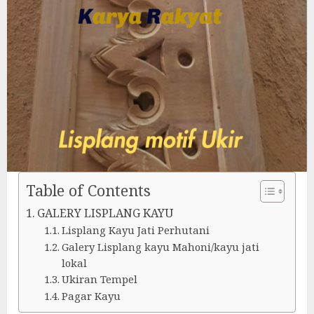
Table of Contents
GALERY LISPLANG KAYU
Lisplang Kayu Jati Perhutani
Galery Lisplang kayu Mahoni/kayu jati
lokal
Ukiran Tempel
Pagar Kayu