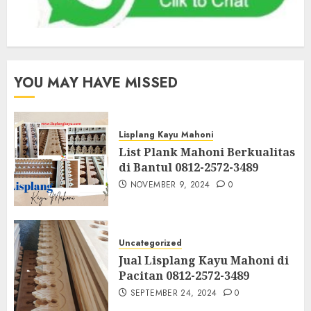
YOU MAY HAVE MISSED
Lisplang Kayu Mahoni
List Plank Mahoni Berkualitas
di Bantul 0812-2572-3489
NOVEMBER 9, 2024
0
Uncategorized
Jual Lisplang Kayu Mahoni di
Pacitan 0812-2572-3489
SEPTEMBER 24, 2024
0