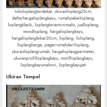
tokolisplangterdekat, ukuranlisplang25cm,
daftarhargalisplangkayu, rumahpakailisplang,
lisplangklasik, lisplangterasminimalis, juallisplang,
woodlisplang, hargalisplangkayu,
hargalisplanglebar20cm, lisplang, lislisplang,
lisplangharga, pagarrumahdarilisplang,
ukuranlisplangrumah, hargalisplangpermeter,
ukuranprofillisplangkayu, motiflisplangkayu,
lisplangkayumahoni, lisplangkayujati
Ukiran Tempel