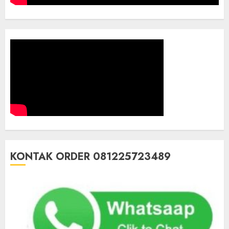
KONTAK ORDER 081225723489