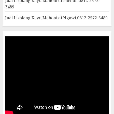
Jual Lisplang Kayu Mahoni di Pacitan 0812-2572-
3489
Jual Lisplang Kayu Mahoni di Ngawi 0812-2572-3489