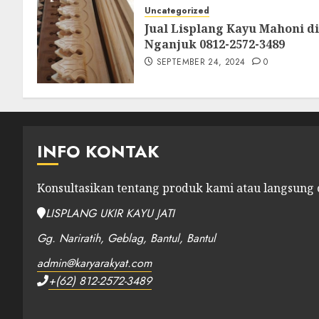
Uncategorized
Jual Lisplang Kayu Mahoni di
Nganjuk 0812-2572-3489
SEPTEMBER 24, 2024
0
INFO KONTAK
Konsultasikan tentang produk kami atau langsung
LISPLANG UKIR KAYU JATI
Gg. Nariratih, Geblag, Bantul, Bantul
admin@karyarakyat.com
+(62) 812-2572-3489