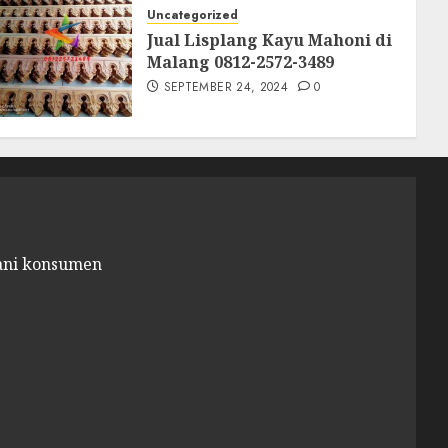
Uncategorized
Jual Lisplang Kayu Mahoni di
Malang 0812-2572-3489
SEPTEMBER 24, 2024
0
ani konsumen