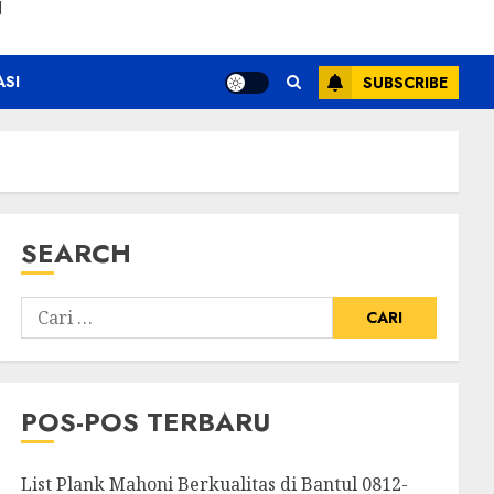
N
ASI
SUBSCRIBE
SEARCH
POS-POS TERBARU
List Plank Mahoni Berkualitas di Bantul 0812-