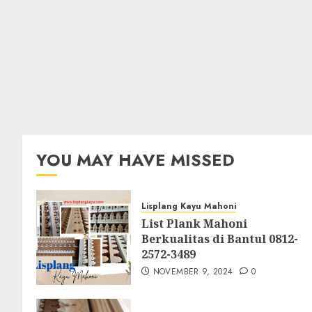
YOU MAY HAVE MISSED
Lisplang Kayu Mahoni
List Plank Mahoni
Berkualitas di Bantul 0812-
2572-3489
NOVEMBER 9, 2024
0