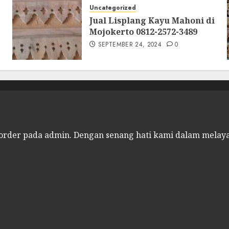
Uncategorized
Jual Lisplang Kayu Mahoni di
Mojokerto 0812-2572-3489
SEPTEMBER 24, 2024
0
 order pada admin.
Dengan senang hati kami dalam melay