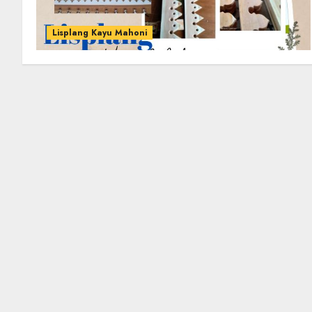
Lisplang Kayu Mahoni