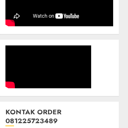
KONTAK ORDER
081225723489