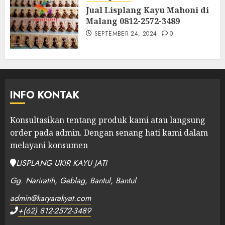
Jual Lisplang Kayu Mahoni di
Malang 0812-2572-3489
SEPTEMBER 24, 2024
0
INFO KONTAK
Konsultasikan tentang produk kami atau langsung
order pada admin.
Dengan senang hati kami dalam
melayani konsumen
LISPLANG UKIR KAYU JATI
Gg. Nariratih, Geblag, Bantul, Bantul
admin@karyarakyat.com
+(62) 812-2572-3489