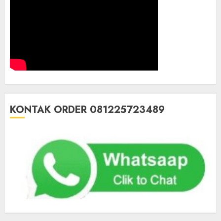
KONTAK ORDER 081225723489