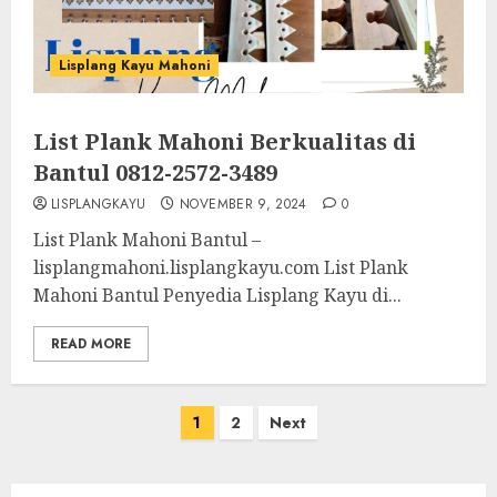
Lisplang Kayu Mahoni
List Plank Mahoni Berkualitas di
Bantul 0812-2572-3489
LISPLANGKAYU
NOVEMBER 9, 2024
0
List Plank Mahoni Bantul –
lisplangmahoni.lisplangkayu.com List Plank
Mahoni Bantul Penyedia Lisplang Kayu di...
READ MORE
1
2
Next