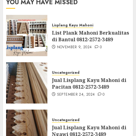
YOU MAY HAVE MISSED
Lisplang Kayu Mahoni
List Plank Mahoni Berkualitas
di Bantul 0812-2572-3489
NOVEMBER 9, 2024
0
Uncategorized
Jual Lisplang Kayu Mahoni di
Pacitan 0812-2572-3489
SEPTEMBER 24, 2024
0
Uncategorized
Jual Lisplang Kayu Mahoni di
Ngawi 0812-2572-3489