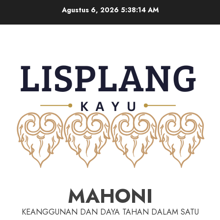
Agustus 6, 2026
5:38:16 AM
MAHONI
KEANGGUNAN DAN DAYA TAHAN DALAM SATU