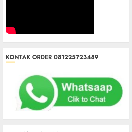
KONTAK ORDER 081225723489