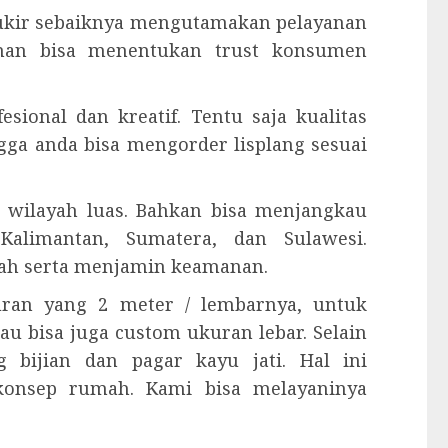
g ukir sebaiknya mengutamakan pelayanan
anan bisa menentukan trust konsumen
esional dan kreatif. Tentu saja kualitas
ngga anda bisa mengorder lisplang sesuai
 wilayah luas. Bahkan bisa menjangkau
Kalimantan, Sumatera, dan Sulawesi.
ah serta menjamin keamanan.
kuran yang 2 meter / lembarnya, untuk
tau bisa juga custom ukuran lebar. Selain
 bijian dan pagar kayu jati. Hal ini
konsep rumah. Kami bisa melayaninya