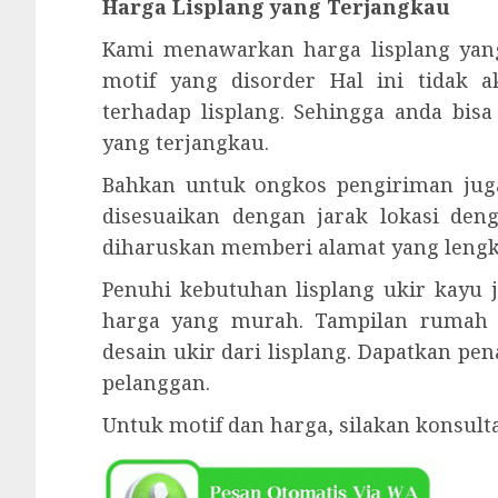
Harga Lisplang yang Terjangkau
Kami menawarkan harga lisplang yan
motif yang disorder Hal ini tidak
terhadap lisplang. Sehingga anda bi
yang terjangkau.
Bahkan untuk ongkos pengiriman juga
disesuaikan dengan jarak lokasi den
diharuskan memberi alamat yang lengka
Penuhi kebutuhan lisplang ukir kayu 
harga yang murah. Tampilan rumah
desain ukir dari lisplang. Dapatkan p
pelanggan.
Untuk motif dan harga, silakan konsul