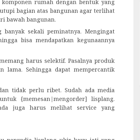
lah komponen rumah dengan bentuk yang
tupi bagian atas bangunan agar terlihat
 dari bawah bangunan.
ng banyak sekali peminatnya. Mengingat
ehingga bisa mendapatkan kegunaannya
 memang harus selektif. Pasalnya produk
an lama. Sehingga dapat mempercantik
an tidak perlu ribet. Sudah ada media
 untuk {memesan|mengorder] lisplang.
nda juga harus melihat service yang