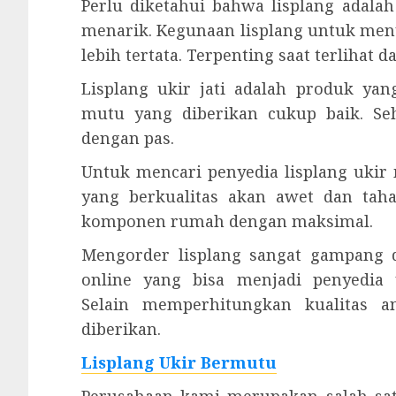
Perlu diketahui bahwa lisplang ada
menarik. Kegunaan lisplang untuk menu
lebih tertata. Terpenting saat terlihat
Lisplang ukir jati adalah produk ya
mutu yang diberikan cukup baik. S
dengan pas.
Untuk mencari penyedia lisplang ukir
yang berkualitas akan awet dan tah
komponen rumah dengan maksimal.
Mengorder lisplang sangat gampang d
online yang bisa menjadi penyedia
Selain memperhitungkan kualitas a
diberikan.
Lisplang Ukir Bermutu