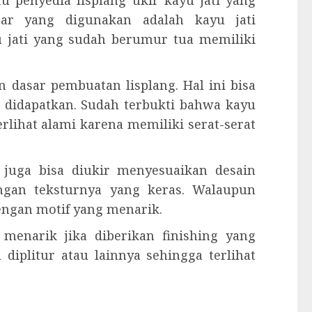
 penyedia lisplang ukir kayu jati yang
asar yang digunakan adalah kayu jati
u jati yang sudah berumur tua memiliki
 dasar pembuatan lisplang. Hal ini bisa
didapatkan. Sudah terbukti bahwa kayu
erlihat alami karena memiliki serat-serat
g juga bisa diukir menyesuaikan desain
engan teksturnya yang keras. Walaupun
engan motif yang menarik.
t menarik jika diberikan finishing yang
 diplitur atau lainnya sehingga terlihat