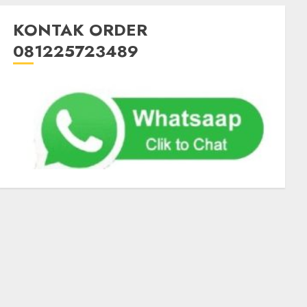
KONTAK ORDER
081225723489