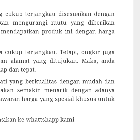
g cukup terjangkau disesuaikan dengan
 akan mengurangi mutu yang diberikan
sa mendapatkan produk ini dengan harga
 cukup terjangkau. Tetapi, ongkir juga
gan alamat yang ditujukan. Maka, anda
p dan tepat.
jati yang berkualitas dengan mudah dan
 akan semakin menarik dengan adanya
enawaran harga yang spesial khusus untuk
tasikan ke whattshapp kami