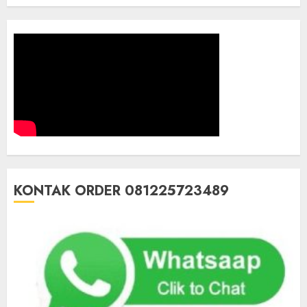
KONTAK ORDER 081225723489