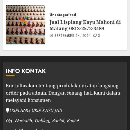
Uncategorized
Jual Lisplang Kayu Mahoni di
Malang 0812-2572-3489
SEPTEMBER 24, 2024
0
INFO KONTAK
Konsultasikan tentang produk kami atau langsung
order pada admin.
Dengan senang hati kami dalam
melayani konsumen
LISPLANG UKIR KAYU JATI
Gg. Nariratih, Geblag, Bantul, Bantul