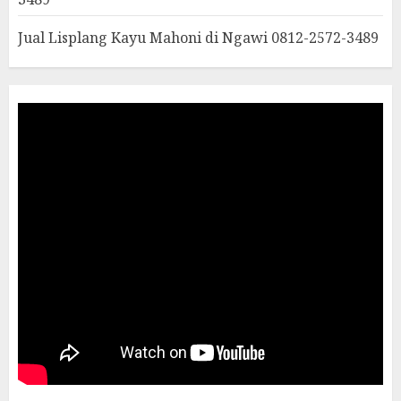
Jual Lisplang Kayu Mahoni di Ngawi 0812-2572-3489