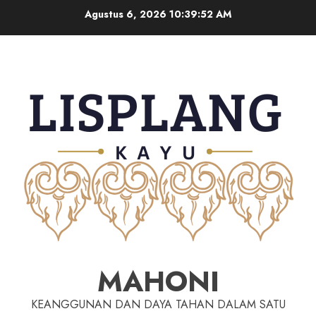
Agustus 6, 2026
10:39:53 AM
MAHONI
KEANGGUNAN DAN DAYA TAHAN DALAM SATU