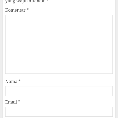
yang wajib ditandai
*
Komentar
*
Nama
*
Email
*