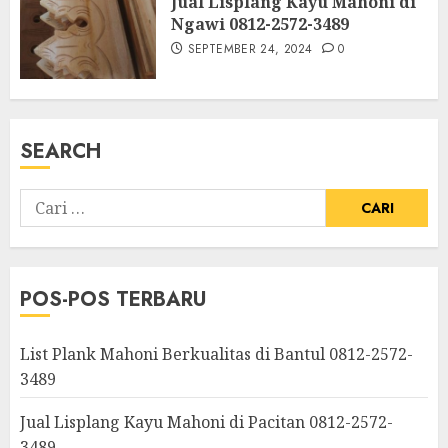
Jual Lisplang Kayu Mahoni di
Ngawi 0812-2572-3489
SEPTEMBER 24, 2024
0
SEARCH
POS-POS TERBARU
List Plank Mahoni Berkualitas di Bantul 0812-2572-
3489
Jual Lisplang Kayu Mahoni di Pacitan 0812-2572-
3489