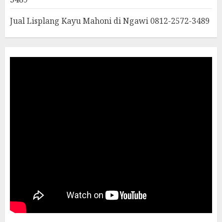
Jual Lisplang Kayu Mahoni di Ngawi 0812-2572-3489