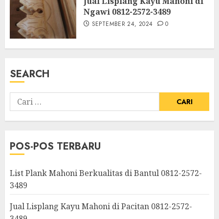
Jual Lisplang Kayu Mahoni di
Ngawi 0812-2572-3489
SEPTEMBER 24, 2024
0
SEARCH
POS-POS TERBARU
List Plank Mahoni Berkualitas di Bantul 0812-2572-
3489
Jual Lisplang Kayu Mahoni di Pacitan 0812-2572-
3489