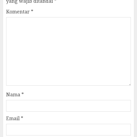
yang wajib ditandai
*
Komentar
*
Nama
*
Email
*