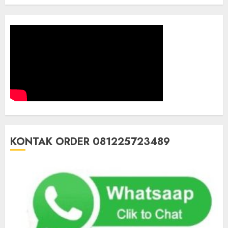
KONTAK ORDER 081225723489