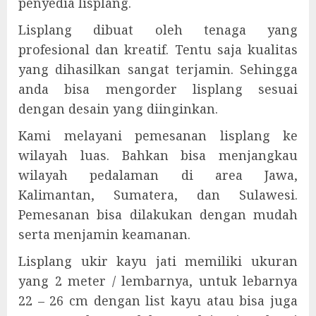
penyedia lisplang.
Lisplang dibuat oleh tenaga yang
profesional dan kreatif. Tentu saja kualitas
yang dihasilkan sangat terjamin. Sehingga
anda bisa mengorder lisplang sesuai
dengan desain yang diinginkan.
Kami melayani pemesanan lisplang ke
wilayah luas. Bahkan bisa menjangkau
wilayah pedalaman di area Jawa,
Kalimantan, Sumatera, dan Sulawesi.
Pemesanan bisa dilakukan dengan mudah
serta menjamin keamanan.
Lisplang ukir kayu jati memiliki ukuran
yang 2 meter / lembarnya, untuk lebarnya
22 – 26 cm dengan list kayu atau bisa juga