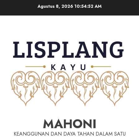
Agustus 8, 2026
10:54:53 AM
MAHONI
KEANGGUNAN DAN DAYA TAHAN DALAM SATU