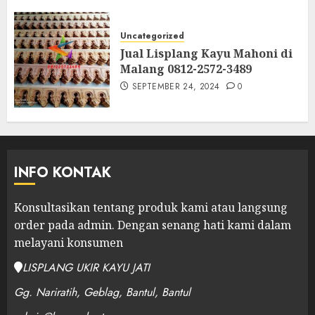
Uncategorized
Jual Lisplang Kayu Mahoni di
Malang 0812-2572-3489
SEPTEMBER 24, 2024
0
INFO KONTAK
Konsultasikan tentang produk kami atau langsung
order pada admin.
Dengan senang hati kami dalam
melayani konsumen
LISPLANG UKIR KAYU JATI
Gg. Nariratih, Geblag, Bantul, Bantul