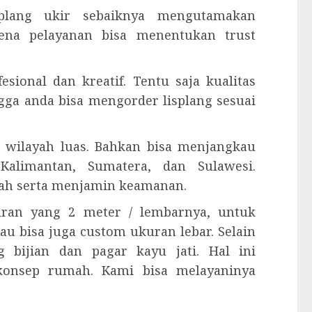
splang ukir sebaiknya mengutamakan
rena pelayanan bisa menentukan trust
esional dan kreatif. Tentu saja kualitas
ngga anda bisa mengorder lisplang sesuai
 wilayah luas. Bahkan bisa menjangkau
Kalimantan, Sumatera, dan Sulawesi.
ah serta menjamin keamanan.
kuran yang 2 meter / lembarnya, untuk
tau bisa juga custom ukuran lebar. Selain
 bijian dan pagar kayu jati. Hal ini
konsep rumah. Kami bisa melayaninya