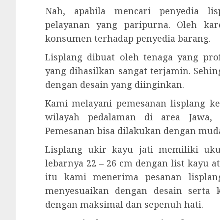
Nah, apabila mencari penyedia li
pelayanan yang paripurna. Oleh ka
konsumen terhadap penyedia barang.
Lisplang dibuat oleh tenaga yang prof
yang dihasilkan sangat terjamin. Sehi
dengan desain yang diinginkan.
Kami melayani pemesanan lisplang ke
wilayah pedalaman di area Jawa, 
Pemesanan bisa dilakukan dengan mud
Lisplang ukir kayu jati memiliki u
lebarnya 22 – 26 cm dengan list kayu a
itu kami menerima pesanan lisplang
menyesuaikan dengan desain serta 
dengan maksimal dan sepenuh hati.