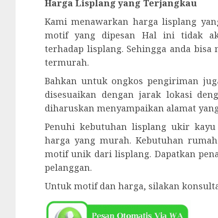
Harga Lisplang yang Terjangkau
Kami menawarkan harga lisplang yan
motif yang dipesan Hal ini tidak 
terhadap lisplang. Sehingga anda bis
termurah.
Bahkan untuk ongkos pengiriman juga
disesuaikan dengan jarak lokasi den
diharuskan menyampaikan alamat yang 
Penuhi kebutuhan lisplang ukir kay
harga yang murah. Kebutuhan rumah
motif unik dari lisplang. Dapatkan pe
pelanggan.
Untuk motif dan harga, silakan konsul