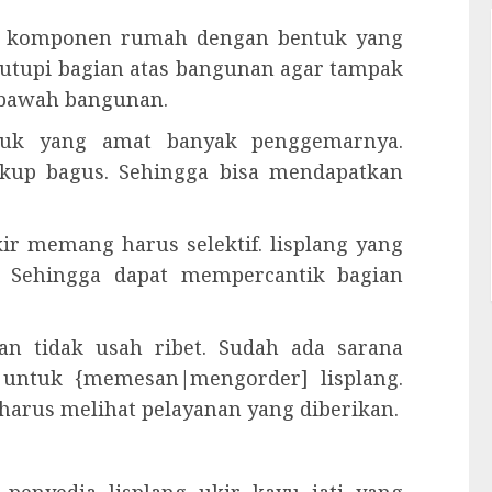
lah komponen rumah dengan bentuk yang
utupi bagian atas bangunan agar tampak
i bawah bangunan.
oduk yang amat banyak penggemarnya.
ukup bagus. Sehingga bisa mendapatkan
ir memang harus selektif. lisplang yang
 Sehingga dapat mempercantik bagian
n tidak usah ribet. Sudah ada sarana
 untuk {memesan|mengorder] lisplang.
arus melihat pelayanan yang diberikan.