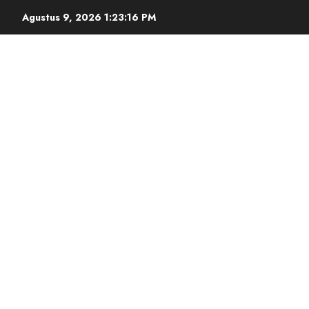
Agustus 9, 2026
1:23:17 PM