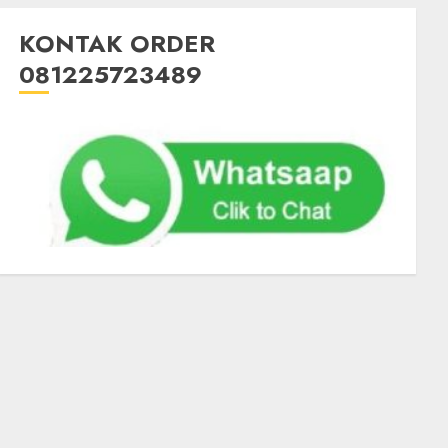
KONTAK ORDER
081225723489