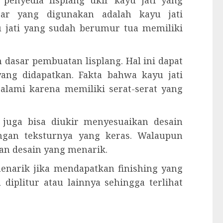
penyedia lisplang ukir kayu jati yang
asar yang digunakan adalah kayu jati
u jati yang sudah berumur tua memiliki
dasar pembuatan lisplang. Hal ini dapat
ang didapatkan. Fakta bahwa kayu jati
lami karena memiliki serat-serat yang
g juga bisa diukir menyesuaikan desain
engan teksturnya yang keras. Walaupun
an desain yang menarik.
 menarik jika mendapatkan finishing yang
 diplitur atau lainnya sehingga terlihat