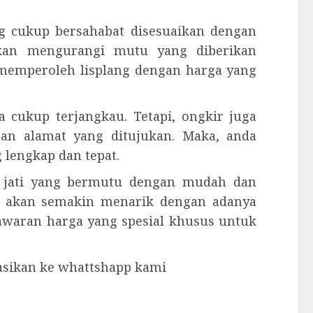
g cukup bersahabat disesuaikan dengan
akan mengurangi mutu yang diberikan
a memperoleh lisplang dengan harga yang
 cukup terjangkau. Tetapi, ongkir juga
gan alamat yang ditujukan. Maka, anda
lengkap dan tepat.
u jati yang bermutu dengan mudah dan
 akan semakin menarik dengan adanya
nawaran harga yang spesial khusus untuk
tasikan ke whattshapp kami