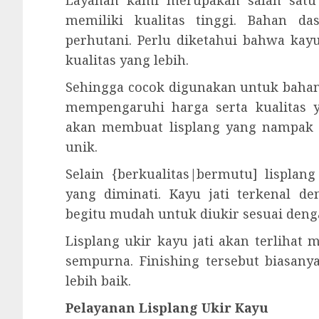
Layanan kami merupakan salah satu 
memiliki kualitas tinggi. Bahan d
perhutani. Perlu diketahui bahwa kay
kualitas yang lebih.
Sehingga cocok digunakan untuk bahan 
mempengaruhi harga serta kualitas y
akan membuat lisplang yang nampak a
unik.
Selain {berkualitas|bermutu] lisplan
yang diminati. Kayu jati terkenal d
begitu mudah untuk diukir sesuai deng
Lisplang ukir kayu jati akan terlihat
sempurna. Finishing tersebut biasanya
lebih baik.
Pelayanan Lisplang Ukir Kayu