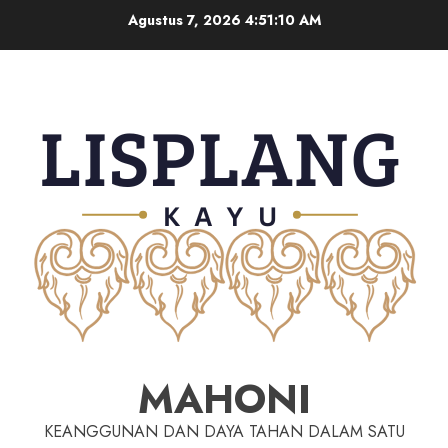
Agustus 7, 2026
4:51:11 AM
MAHONI
KEANGGUNAN DAN DAYA TAHAN DALAM SATU