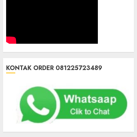
KONTAK ORDER 081225723489