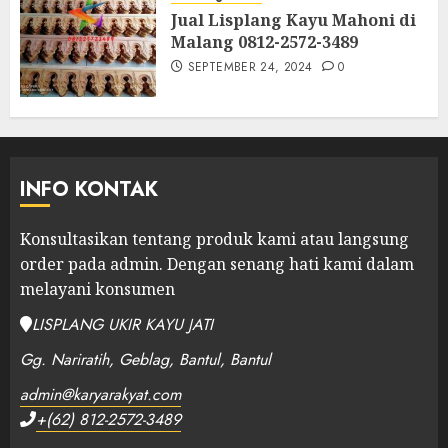
Jual Lisplang Kayu Mahoni di
Malang 0812-2572-3489
SEPTEMBER 24, 2024
0
INFO KONTAK
Konsultasikan tentang produk kami atau langsung
order pada admin.
Dengan senang hati kami dalam
melayani konsumen
LISPLANG UKIR KAYU JATI
Gg. Nariratih, Geblag, Bantul, Bantul
admin@karyarakyat.com
+(62) 812-2572-3489