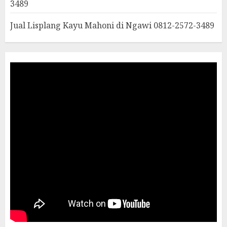
3489
Jual Lisplang Kayu Mahoni di Ngawi 0812-2572-3489