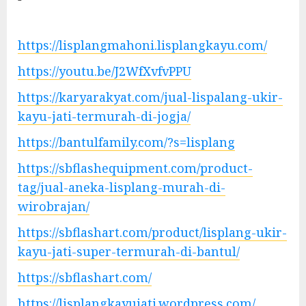
https://lisplangmahoni.lisplangkayu.com/
https://youtu.be/J2WfXvfvPPU
https://karyarakyat.com/jual-lispalang-ukir-
kayu-jati-termurah-di-jogja/
https://bantulfamily.com/?s=lisplang
https://sbflashequipment.com/product-
tag/jual-aneka-lisplang-murah-di-
wirobrajan/
https://sbflashart.com/product/lisplang-ukir-
kayu-jati-super-termurah-di-bantul/
https://sbflashart.com/
https://lisplangkayujati.wordpress.com/