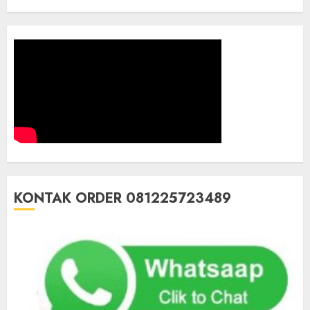
KONTAK ORDER 081225723489