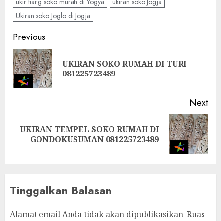
ukir tiang soko murah di Yogya
ukiran soko Jogja
Ukiran soko Joglo di Jogja
Previous
UKIRAN SOKO RUMAH DI TURI
081225723489
Next
UKIRAN TEMPEL SOKO RUMAH DI
GONDOKUSUMAN 081225723489
Tinggalkan Balasan
Alamat email Anda tidak akan dipublikasikan.
Ruas