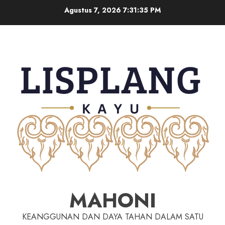
Agustus 7, 2026
7:31:36 PM
MAHONI
KEANGGUNAN DAN DAYA TAHAN DALAM SATU