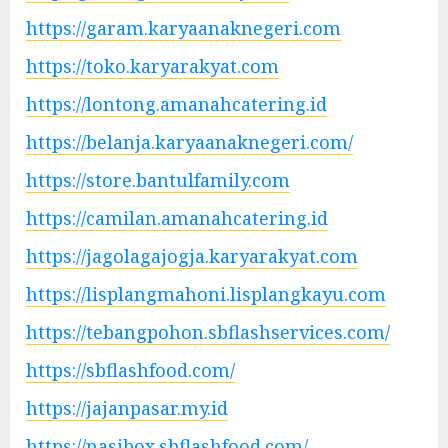
https://garam.karyaanaknegeri.com
https://toko.karyarakyat.com
https://lontong.amanahcatering.id
https://belanja.karyaanaknegeri.com/
https://store.bantulfamily.com
https://camilan.amanahcatering.id
https://jagolagajogja.karyarakyat.com
https://lisplangmahoni.lisplangkayu.com
https://tebangpohon.sbflashservices.com/
https://sbflashfood.com/
https://jajanpasar.my.id
https://nasibox.sbflashfood.com/