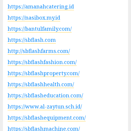
https://amanahcatering.id
https://nasibox.my.id
https://bantulfamily.com/
https://sbflash.com
http://sbflashfarms.com/
https://sbflashfashion.com/
https://sbflashproperty.com/
https://sbflashhealth.com/
https://sbflasheducation.com/
https://www.al-zaytun.sch.id/
https://sbflashequipment.com/
https://sbflashmachine.com/