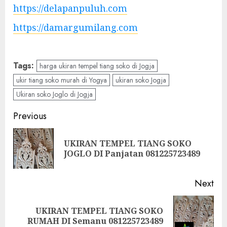
https://delapanpuluh.com
https://damargumilang.com
Tags:
harga ukiran tempel tiang soko di Jogja
ukir tiang soko murah di Yogya
ukiran soko Jogja
Ukiran soko Joglo di Jogja
Previous
UKIRAN TEMPEL TIANG SOKO
JOGLO DI Panjatan 081225723489
Next
UKIRAN TEMPEL TIANG SOKO
RUMAH DI Semanu 081225723489