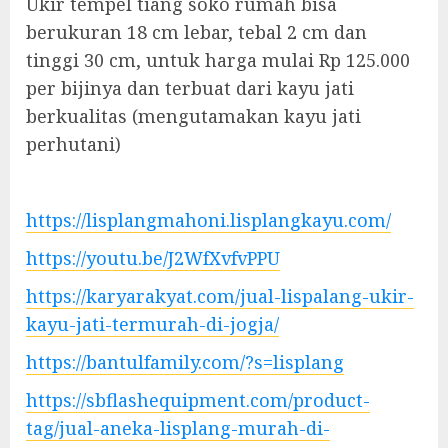
Ukir tempel tiang soko rumah bisa
berukuran 18 cm lebar, tebal 2 cm dan
tinggi 30 cm, untuk harga mulai Rp 125.000
per bijinya dan terbuat dari kayu jati
berkualitas (mengutamakan kayu jati
perhutani)
https://lisplangmahoni.lisplangkayu.com/
https://youtu.be/J2WfXvfvPPU
https://karyarakyat.com/jual-lispalang-ukir-
kayu-jati-termurah-di-jogja/
https://bantulfamily.com/?s=lisplang
https://sbflashequipment.com/product-
tag/jual-aneka-lisplang-murah-di-