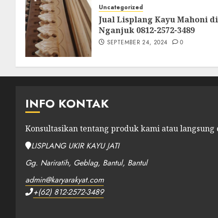
Uncategorized
Jual Lisplang Kayu Mahoni di
Nganjuk 0812-2572-3489
SEPTEMBER 24, 2024
0
INFO KONTAK
Konsultasikan tentang produk kami atau langsung
LISPLANG UKIR KAYU JATI
Gg. Nariratih, Geblag, Bantul, Bantul
admin@karyarakyat.com
+(62) 812-2572-3489