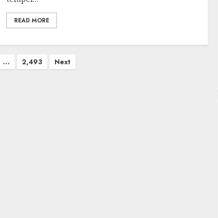
READ MORE
…
2,493
Next