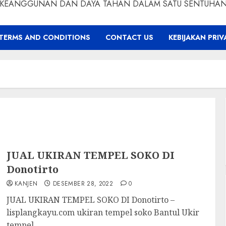
KEANGGUNAN DAN DAYA TAHAN DALAM SATU SENTUHA
TERMS AND CONDITIONS
CONTACT US
KEBIJAKAN PRIV
JUAL UKIRAN TEMPEL SOKO DI
Donotirto
KANJEN
DESEMBER 28, 2022
0
JUAL UKIRAN TEMPEL SOKO DI Donotirto –
lisplangkayu.com ukiran tempel soko Bantul Ukir
tempel...