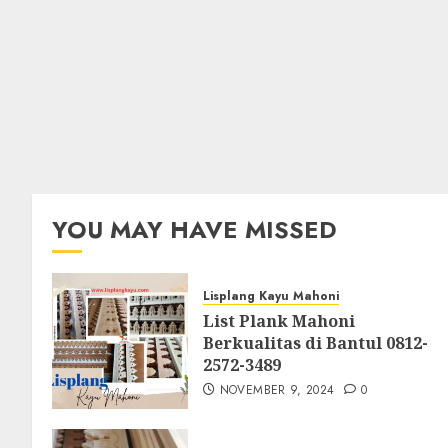
YOU MAY HAVE MISSED
Lisplang Kayu Mahoni
List Plank Mahoni
Berkualitas di Bantul 0812-
2572-3489
NOVEMBER 9, 2024
0