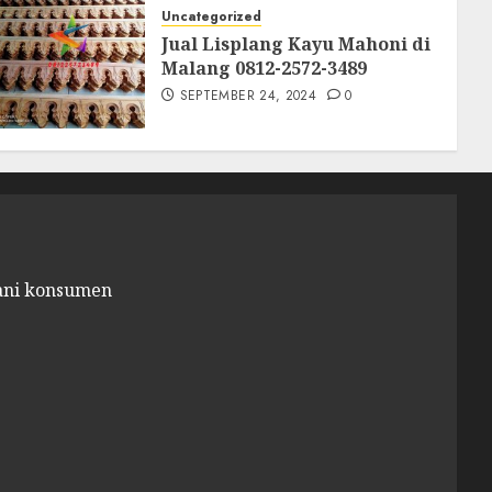
Uncategorized
Jual Lisplang Kayu Mahoni di
Malang 0812-2572-3489
SEPTEMBER 24, 2024
0
ani konsumen