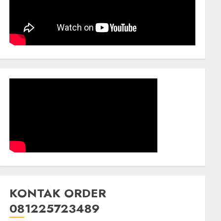
KONTAK ORDER
081225723489