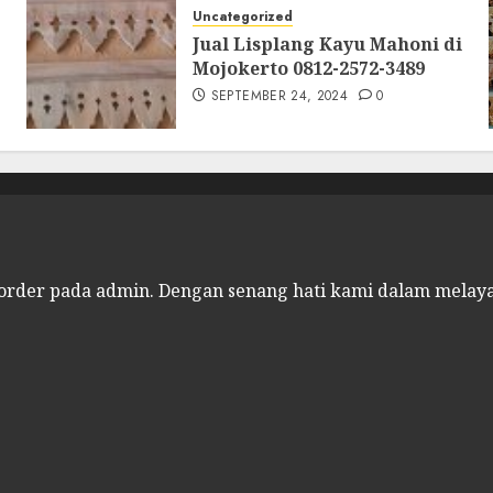
Uncategorized
Jual Lisplang Kayu Mahoni di
Mojokerto 0812-2572-3489
SEPTEMBER 24, 2024
0
 order pada admin.
Dengan senang hati kami dalam melay