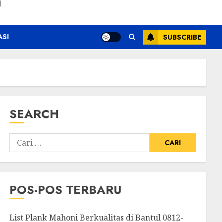
N
ASI
SUBSCRIBE
SEARCH
POS-POS TERBARU
List Plank Mahoni Berkualitas di Bantul 0812-