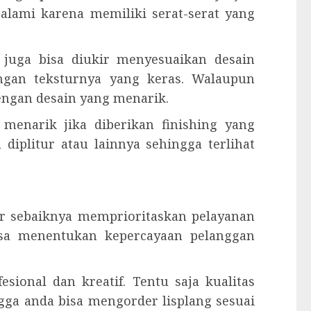
lami karena memiliki serat-serat yang
g juga bisa diukir menyesuaikan desain
engan teksturnya yang keras. Walaupun
engan desain yang menarik.
t menarik jika diberikan finishing yang
 diplitur atau lainnya sehingga terlihat
kir sebaiknya memprioritaskan pelayanan
isa menentukan kepercayaan pelanggan
esional dan kreatif. Tentu saja kualitas
ngga anda bisa mengorder lisplang sesuai