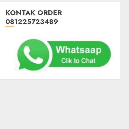
KONTAK ORDER
081225723489