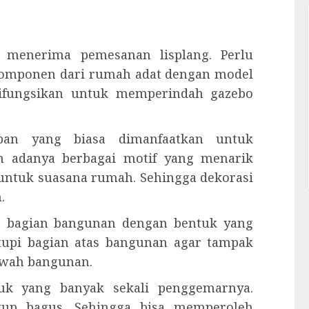
t menerima pemesanan lisplang. Perlu
komponen dari rumah adat dengan model
a difungsikan untuk memperindah gazebo
apan yang biasa dimanfaatkan untuk
h adanya berbagai motif yang menarik
untuk suasana rumah. Sehingga dekorasi
.
ah bagian bangunan dengan bentuk yang
tupi bagian atas bangunan agar tampak
bawah bangunan.
duk yang banyak sekali penggemarnya.
kup bagus. Sehingga bisa memperoleh