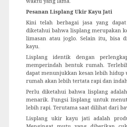
waktu yang lama.
Pesanan Lisplang Ukir Kayu Jati
Kini telah berbagai jasa yang dapa
diketahui bahwa lisplang merupakan 
limasan atau joglo. Selain itu, bis
kayu.
Lisplang identik dengan perlengk
memperindah bentuk rumah. Terlebi
dapat menunjukkan kesan lebih hidup 
rumah akan lebih tertata rapi dan indah
Perlu diketahui bahwa lisplang adal
menarik. Fungsi lisplang untuk menu
lebih rapi. Terutama saat dilihat dari 
Lisplang ukir kayu jati adalah pro
Mengingat mutu yang diberikan cu