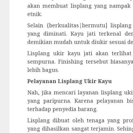
akan membuat lisplang yang nampak a
etnik.
Selain {berkualitas|bermutu] lisplan
yang diminati. Kayu jati terkenal d
demikian mudah untuk diukir sesuai d
Lisplang ukir kayu jati akan terliha
sempurna. Finishing tersebut biasanya
lebih bagus.
Pelayanan Lisplang Ukir Kayu
Nah, jika mencari layanan lisplang u
yang paripurna. Karena pelayanan b
terhadap penyedia barang.
Lisplang dibuat oleh tenaga yang prof
yang dihasilkan sangat terjamin. Sehi