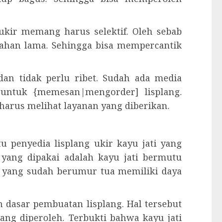
ukir memang harus selektif. Oleh sebab
ahan lama. Sehingga bisa mempercantik
an tidak perlu ribet. Sudah ada media
 untuk {memesan|mengorder] lisplang.
arus melihat layanan yang diberikan.
 penyedia lisplang ukir kayu jati yang
r yang dipakai adalah kayu jati bermutu
ti yang sudah berumur tua memiliki daya
 dasar pembuatan lisplang. Hal tersebut
yang diperoleh. Terbukti bahwa kayu jati