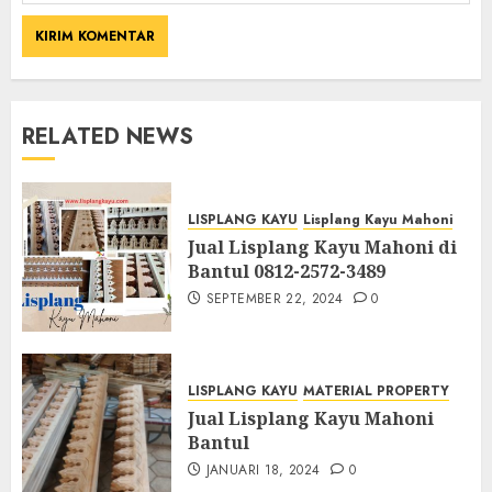
RELATED NEWS
LISPLANG KAYU
Lisplang Kayu Mahoni
Jual Lisplang Kayu Mahoni di
Bantul 0812-2572-3489
SEPTEMBER 22, 2024
0
LISPLANG KAYU
MATERIAL PROPERTY
Jual Lisplang Kayu Mahoni
Bantul
JANUARI 18, 2024
0