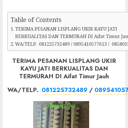
Table of Contents
TERIMA PESANAN LISPLANG UKIR KAYU JATI
BERKUALITAS DAN TERMURAH DI Aifat Timur Ja
WA/TELP. 081225732489 / 0895410577613 / 085801
TERIMA PESANAN LISPLANG UKIR
KAYU JATI BERKUALITAS DAN
TERMURAH DI Aifat Timur Jauh
WA/TELP.
081225732489
/
08954105