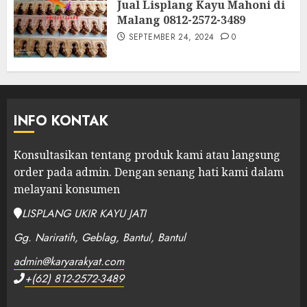
Jual Lisplang Kayu Mahoni di
Malang 0812-2572-3489
SEPTEMBER 24, 2024
0
INFO KONTAK
Konsultasikan tentang produk kami atau langsung
order pada admin.
Dengan senang hati kami dalam
melayani konsumen
LISPLANG UKIR KAYU JATI
Gg. Nariratih, Geblag, Bantul, Bantul
admin@karyarakyat.com
+(62) 812-2572-3489