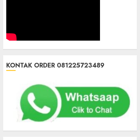
KONTAK ORDER 081225723489