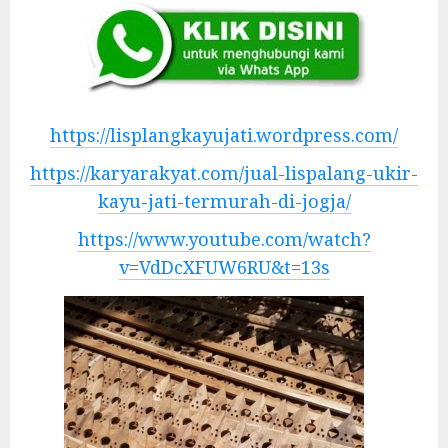
https://lisplangkayujati.wordpress.com/
https://karyarakyat.com/jual-lispalang-ukir-
kayu-jati-termurah-di-jogja/
https://www.youtube.com/watch?
v=VdDcXFUW6RU&t=13s