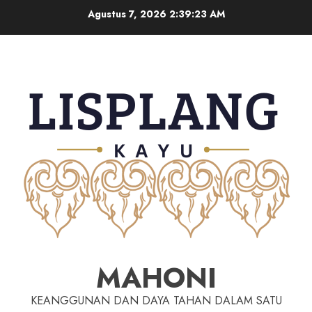
Agustus 7, 2026
2:39:24 AM
MAHONI
KEANGGUNAN DAN DAYA TAHAN DALAM SATU