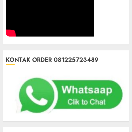
KONTAK ORDER 081225723489