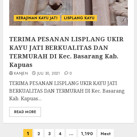
KERAJINAN KAYU JATI
LISPLANG KAYU
TERIMA PESANAN LISPLANG UKIR
KAYU JATI BERKUALITAS DAN
TERMURAH DI Kec. Basarang Kab.
Kapuas
KANJEN
JULI 30, 2021
0
TERIMA PESANAN LISPLANG UKIR KAYU JATI
BERKUALITAS DAN TERMURAH DI Kec. Basarang
Kab. Kapuas...
READ MORE
1
2
3
4
…
1,190
Next