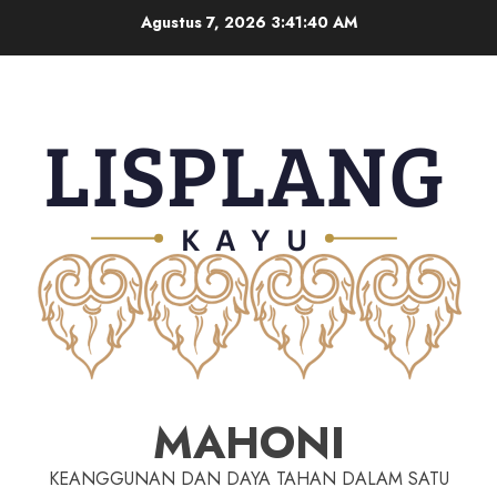
Agustus 7, 2026
3:41:40 AM
MAHONI
KEANGGUNAN DAN DAYA TAHAN DALAM SATU