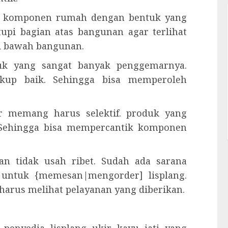
lah komponen rumah dengan bentuk yang
upi bagian atas bangunan agar terlihat
ari bawah bangunan.
duk yang sangat banyak penggemarnya.
kup baik. Sehingga bisa memperoleh
ir memang harus selektif. produk yang
 Sehingga bisa mempercantik komponen
n tidak usah ribet. Sudah ada sarana
 untuk {memesan|mengorder] lisplang.
arus melihat pelayanan yang diberikan.