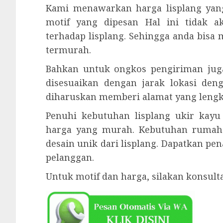
Kami menawarkan harga lisplang yan
motif yang dipesan Hal ini tidak 
terhadap lisplang. Sehingga anda bisa
termurah.
Bahkan untuk ongkos pengiriman juga
disesuaikan dengan jarak lokasi den
diharuskan memberi alamat yang lengka
Penuhi kebutuhan lisplang ukir kay
harga yang murah. Kebutuhan rumah
desain unik dari lisplang. Dapatkan p
pelanggan.
Untuk motif dan harga, silakan konsul