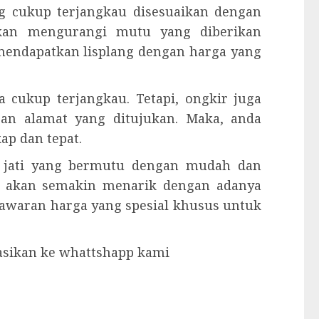
g cukup terjangkau disesuaikan dengan
akan mengurangi mutu yang diberikan
 mendapatkan lisplang dengan harga yang
 cukup terjangkau. Tetapi, ongkir juga
gan alamat yang ditujukan. Maka, anda
p dan tepat.
u jati yang bermutu dengan mudah dan
 akan semakin menarik dengan adanya
enawaran harga yang spesial khusus untuk
tasikan ke whattshapp kami