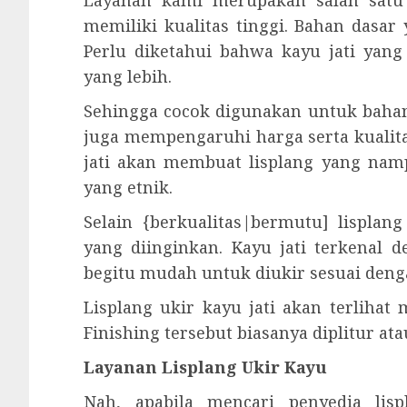
Layanan kami merupakan salah satu 
memiliki kualitas tinggi. Bahan dasar 
Perlu diketahui bahwa kayu jati yan
yang lebih.
Sehingga cocok digunakan untuk bahan
juga mempengaruhi harga serta kualit
jati akan membuat lisplang yang namp
yang etnik.
Selain {berkualitas|bermutu] lisplan
yang diinginkan. Kayu jati terkenal 
begitu mudah untuk diukir sesuai deng
Lisplang ukir kayu jati akan terlihat
Finishing tersebut biasanya diplitur ata
Layanan Lisplang Ukir Kayu
Nah, apabila mencari penyedia lis