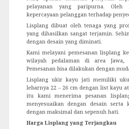
pelayanan yang paripurna. Oleh 
kepercayaan pelanggan terhadap penyed
Lisplang dibuat oleh tenaga yang prof
yang dihasilkan sangat terjamin. Seh
dengan desain yang diminati.
Kami melayani pemesanan lisplang ke
wilayah pedalaman di area Jawa, 
Pemesanan bisa dilakukan dengan mud
Lisplang ukir kayu jati memiliki u
lebarnya 22 – 26 cm dengan list kayu a
itu kami menerima pesanan lisplang
menyesuaikan dengan desain serta 
dengan maksimal dan sepenuh hati.
Harga Lisplang yang Terjangkau