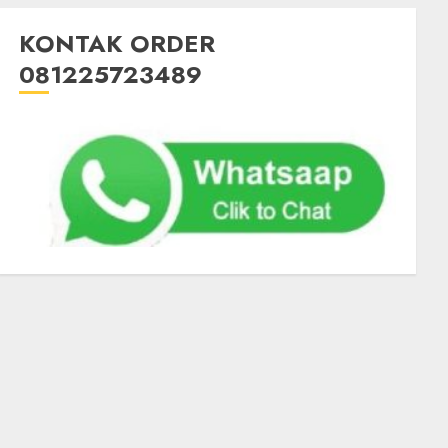
KONTAK ORDER
081225723489