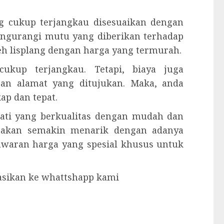
g cukup terjangkau disesuaikan dengan
mengurangi mutu yang diberikan terhadap
eh lisplang dengan harga yang termurah.
ukup terjangkau. Tetapi, biaya juga
gan alamat yang ditujukan. Maka, anda
p dan tepat.
jati yang berkualitas dengan mudah dan
 akan semakin menarik dengan adanya
nawaran harga yang spesial khusus untuk
tasikan ke whattshapp kami