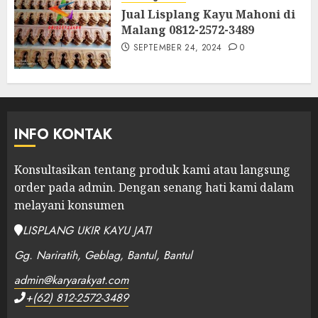
Jual Lisplang Kayu Mahoni di
Malang 0812-2572-3489
SEPTEMBER 24, 2024
0
INFO KONTAK
Konsultasikan tentang produk kami atau langsung
order pada admin.
Dengan senang hati kami dalam
melayani konsumen
LISPLANG UKIR KAYU JATI
Gg. Nariratih, Geblag, Bantul, Bantul
admin@karyarakyat.com
+(62) 812-2572-3489