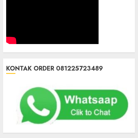
KONTAK ORDER 081225723489