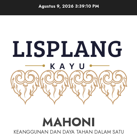
Agustus 9, 2026
3:39:12 PM
MAHONI
KEANGGUNAN DAN DAYA TAHAN DALAM SATU