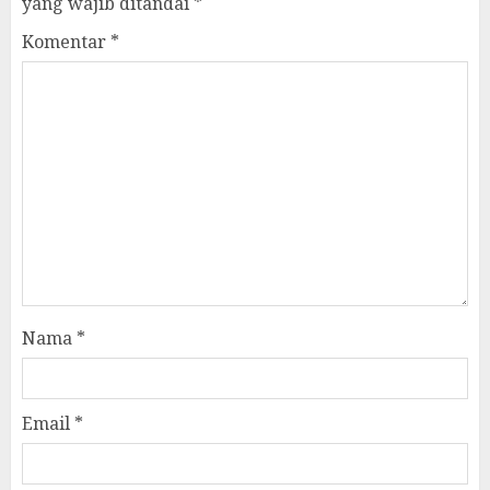
yang wajib ditandai
*
Komentar
*
Nama
*
Email
*