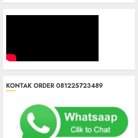
KONTAK ORDER 081225723489