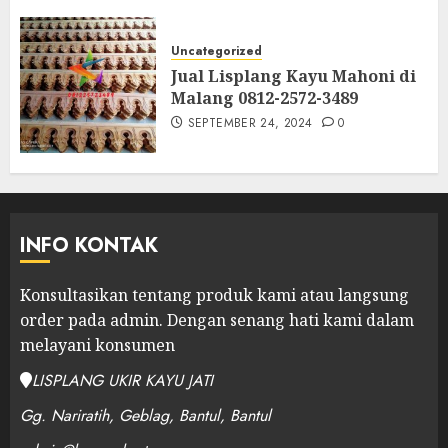
Uncategorized
Jual Lisplang Kayu Mahoni di
Malang 0812-2572-3489
SEPTEMBER 24, 2024
0
INFO KONTAK
Konsultasikan tentang produk kami atau langsung
order pada admin.
Dengan senang hati kami dalam
melayani konsumen
LISPLANG UKIR KAYU JATI
Gg. Nariratih, Geblag, Bantul, Bantul