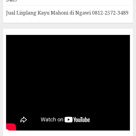
Jual Lisplang Kayu Mahoni di Ngawi 0812-2572-3489