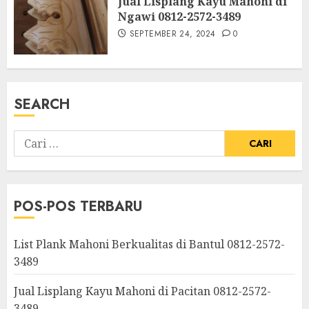
Jual Lisplang Kayu Mahoni di
Ngawi 0812-2572-3489
SEPTEMBER 24, 2024
0
SEARCH
POS-POS TERBARU
List Plank Mahoni Berkualitas di Bantul 0812-2572-
3489
Jual Lisplang Kayu Mahoni di Pacitan 0812-2572-
3489