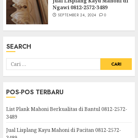
Jual Lisplang Kayu Mahoni di
Ngawi 0812-2572-3489
SEPTEMBER 24, 2024
0
SEARCH
POS-POS TERBARU
List Plank Mahoni Berkualitas di Bantul 0812-2572-
3489
Jual Lisplang Kayu Mahoni di Pacitan 0812-2572-
3489