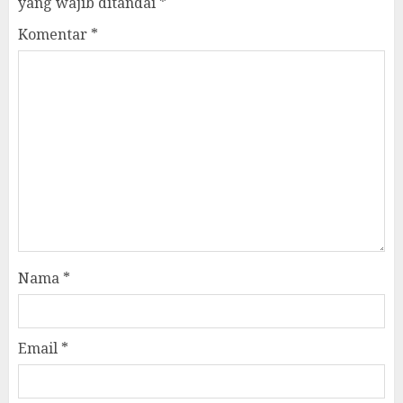
yang wajib ditandai
*
Komentar
*
Nama
*
Email
*