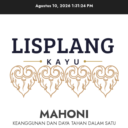
Agustus 10, 2026
1:31:25 PM
MAHONI
KEANGGUNAN DAN DAYA TAHAN DALAM SATU