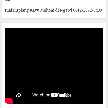
Jual Lisplang Kayu Mahoni di Ngawi 0812-2572-3489