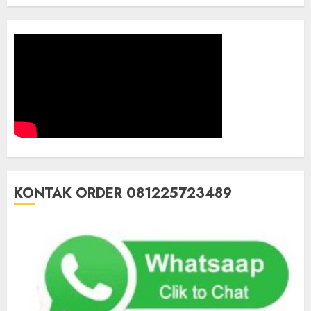
KONTAK ORDER 081225723489