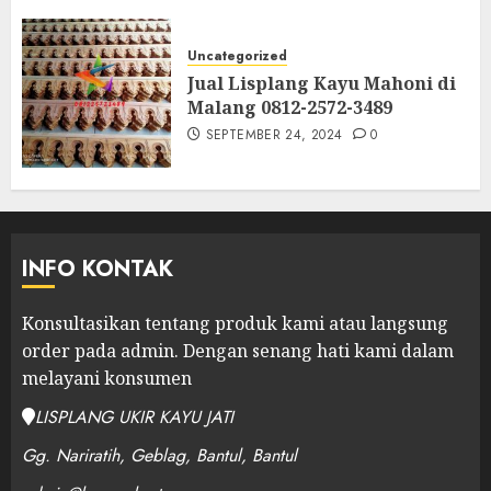
Uncategorized
Jual Lisplang Kayu Mahoni di
Malang 0812-2572-3489
SEPTEMBER 24, 2024
0
INFO KONTAK
Konsultasikan tentang produk kami atau langsung
order pada admin.
Dengan senang hati kami dalam
melayani konsumen
LISPLANG UKIR KAYU JATI
Gg. Nariratih, Geblag, Bantul, Bantul