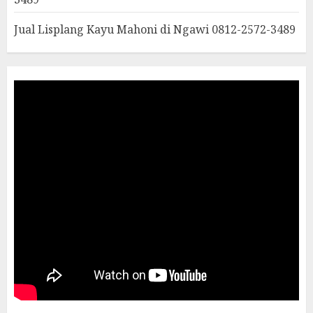
Jual Lisplang Kayu Mahoni di Ngawi 0812-2572-3489