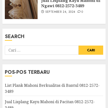
Jual Lisplang Kayu Mahoni di
Ngawi 0812-2572-3489
SEPTEMBER 24, 2024
0
SEARCH
POS-POS TERBARU
List Plank Mahoni Berkualitas di Bantul 0812-2572-
3489
Jual Lisplang Kayu Mahoni di Pacitan 0812-2572-
3489