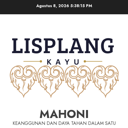
Agustus 8, 2026
5:38:16 PM
MAHONI
KEANGGUNAN DAN DAYA TAHAN DALAM SATU