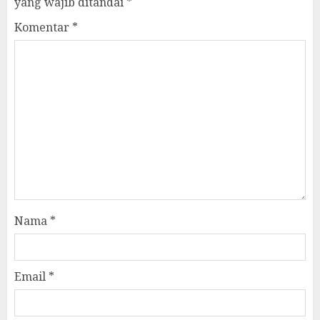
yang wajib ditandai
*
Komentar
*
Nama
*
Email
*