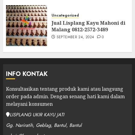
Uncategorized
Jual Lisplang Kayu Mahoni di
Malang 0812-2572-3489
SEPTEMBER 24, 2024
0
INFO KONTAK
Konsultasikan tentang produk kami atau langsung
order pada admin.
Dengan senang hati kami dalam
melayani konsumen
LISPLANG UKIR KAYU JATI
Gg. Nariratih, Geblag, Bantul, Bantul