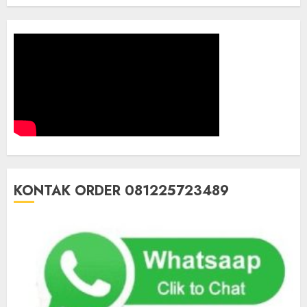
KONTAK ORDER 081225723489