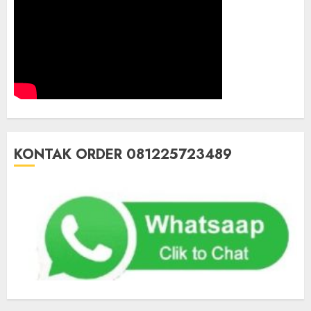
KONTAK ORDER 081225723489