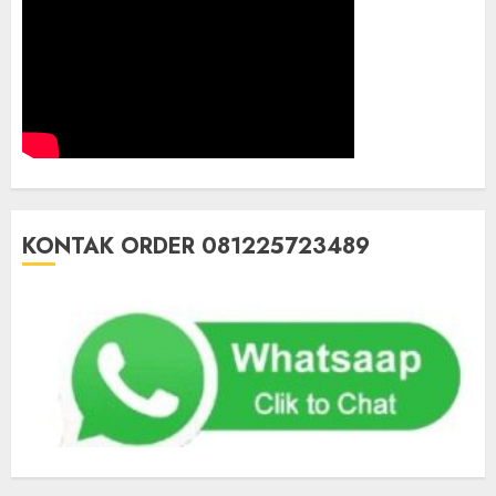
KONTAK ORDER 081225723489