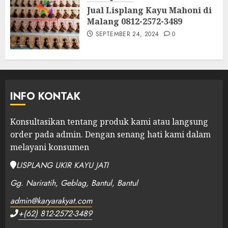
Jual Lisplang Kayu Mahoni di
Malang 0812-2572-3489
SEPTEMBER 24, 2024
0
INFO KONTAK
Konsultasikan tentang produk kami atau langsung
order pada admin.
Dengan senang hati kami dalam
melayani konsumen
LISPLANG UKIR KAYU JATI
Gg. Nariratih, Geblag, Bantul, Bantul
admin@karyarakyat.com
+(62) 812-2572-3489