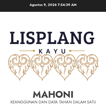
Agustus 9, 2026
7:54:40 AM
MAHONI
KEANGGUNAN DAN DAYA TAHAN DALAM SATU