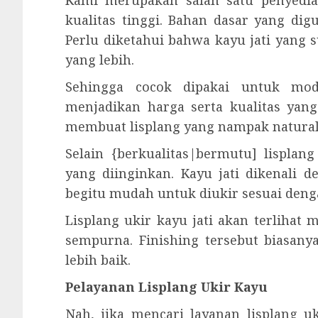
Kami merupakan salah satu penyedia 
kualitas tinggi. Bahan dasar yang dig
Perlu diketahui bahwa kayu jati yang
yang lebih.
Sehingga cocok dipakai untuk mod
menjadikan harga serta kualitas yang
membuat lisplang yang nampak natural 
Selain {berkualitas|bermutu] lisplan
yang diinginkan. Kayu jati dikenali 
begitu mudah untuk diukir sesuai deng
Lisplang ukir kayu jati akan terlihat
sempurna. Finishing tersebut biasanya
lebih baik.
Pelayanan Lisplang Ukir Kayu
Nah, jika mencari layanan lisplang 