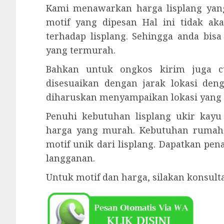
Kami menawarkan harga lisplang yan
motif yang dipesan Hal ini tidak ak
terhadap lisplang. Sehingga anda bi
yang termurah.
Bahkan untuk ongkos kirim juga cu
disesuaikan dengan jarak lokasi den
diharuskan menyampaikan lokasi yang j
Penuhi kebutuhan lisplang ukir kay
harga yang murah. Kebutuhan rumah
motif unik dari lisplang. Dapatkan pe
langganan.
Untuk motif dan harga, silakan konsul