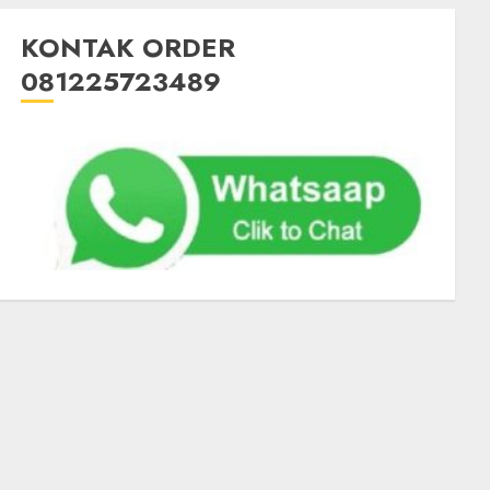
KONTAK ORDER
081225723489