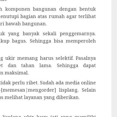
alah komponen bangunan dengan bentuk
enutupi bagian atas rumah agar terlihat
dari bawah bangunan.
duk yang banyak sekali penggemarnya.
cukup bagus. Sehingga bisa memperoleh
g ukir memang harus selektif. Pasalnya
et dan tahan lama. Sehingga dapat
n maksimal.
idak perlu ribet. Sudah ada media online
{memesan|mengorder] lisplang. Selain
s melihat layanan yang diberikan.