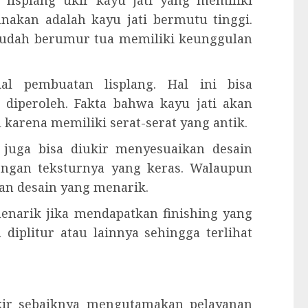
lisplang ukir kayu jati yang memiliki
unakan adalah kayu jati bermutu tinggi.
 sudah berumur tua memiliki keunggulan
al pembuatan lisplang. Hal ini bisa
 diperoleh. Fakta bahwa kayu jati akan
karena memiliki serat-serat yang antik.
g juga bisa diukir menyesuaikan desain
dengan teksturnya yang keras. Walaupun
an desain yang menarik.
 menarik jika mendapatkan finishing yang
 diplitur atau lainnya sehingga terlihat
ukir sebaiknya mengutamakan pelayanan