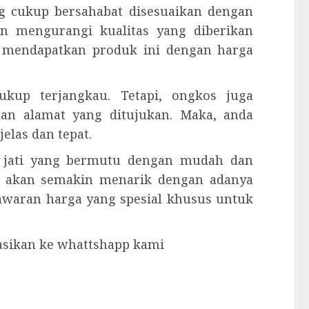
g cukup bersahabat disesuaikan dengan
an mengurangi kualitas yang diberikan
sa mendapatkan produk ini dengan harga
kup terjangkau. Tetapi, ongkos juga
gan alamat yang ditujukan. Maka, anda
elas dan tepat.
u jati yang bermutu dengan mudah dan
 akan semakin menarik dengan adanya
nawaran harga yang spesial khusus untuk
tasikan ke whattshapp kami