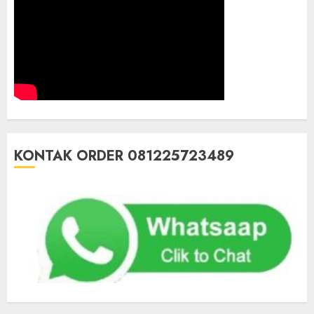
KONTAK ORDER 081225723489