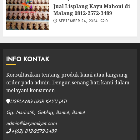
Jual Lisplang Kayu Mahoni di
Malang 0812-2572-3489
SEPTEMBER 24, 2024
0
INFO KONTAK
Konsultasikan tentang produk kami atau langsung
order pada admin.
Dengan senang hati kami dalam
melayani konsumen
LISPLANG UKIR KAYU JATI
Gg. Nariratih, Geblag, Bantul, Bantul
admin@karyarakyat.com
+(62) 812-2572-3489