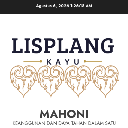
Agustus 6, 2026
1:26:19 AM
MAHONI
KEANGGUNAN DAN DAYA TAHAN DALAM SATU