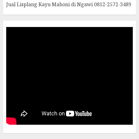
Jual Lisplang Kayu Mahoni di Ngawi 0812-2572-3489