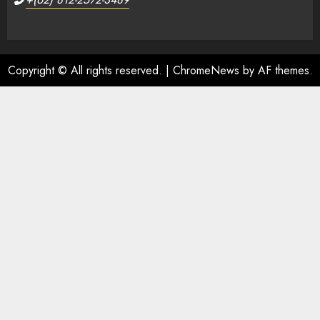
Copyright © All rights reserved.
|
ChromeNews
by AF themes.