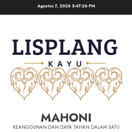
Agustus 7, 2026
5:47:27 PM
MAHONI
KEANGGUNAN DAN DAYA TAHAN DALAM SATU