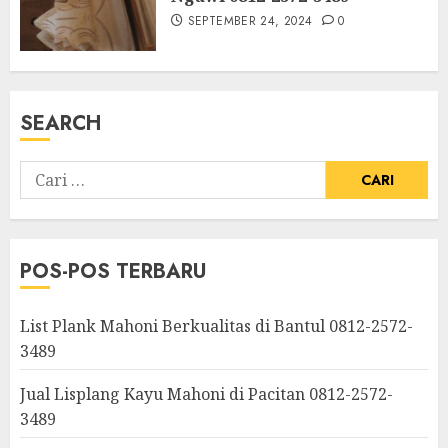
SEPTEMBER 24, 2024
0
SEARCH
POS-POS TERBARU
List Plank Mahoni Berkualitas di Bantul 0812-2572-
3489
Jual Lisplang Kayu Mahoni di Pacitan 0812-2572-
3489