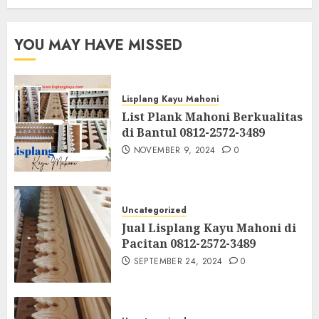
YOU MAY HAVE MISSED
Lisplang Kayu Mahoni
List Plank Mahoni Berkualitas
di Bantul 0812-2572-3489
NOVEMBER 9, 2024
0
Uncategorized
Jual Lisplang Kayu Mahoni di
Pacitan 0812-2572-3489
SEPTEMBER 24, 2024
0