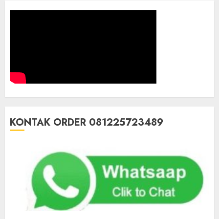
KONTAK ORDER 081225723489