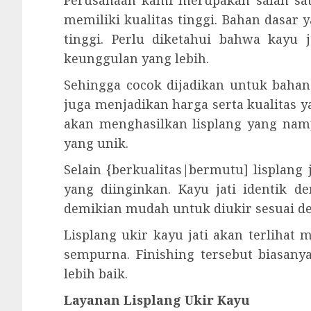
Perusahaan kami merupakan salah satu
memiliki kualitas tinggi. Bahan dasar
tinggi. Perlu diketahui bahwa kayu
keunggulan yang lebih.
Sehingga cocok dijadikan untuk bahan
juga menjadikan harga serta kualitas y
akan menghasilkan lisplang yang namp
yang unik.
Selain {berkualitas|bermutu] lisplang
yang diinginkan. Kayu jati identik 
demikian mudah untuk diukir sesuai d
Lisplang ukir kayu jati akan terlihat
sempurna. Finishing tersebut biasanya
lebih baik.
Layanan Lisplang Ukir Kayu