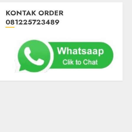
KONTAK ORDER
081225723489