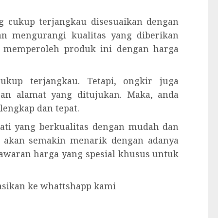
g cukup terjangkau disesuaikan dengan
kan mengurangi kualitas yang diberikan
sa memperoleh produk ini dengan harga
kup terjangkau. Tetapi, ongkir juga
gan alamat yang ditujukan. Maka, anda
engkap dan tepat.
jati yang berkualitas dengan mudah dan
 akan semakin menarik dengan adanya
enawaran harga yang spesial khusus untuk
tasikan ke whattshapp kami