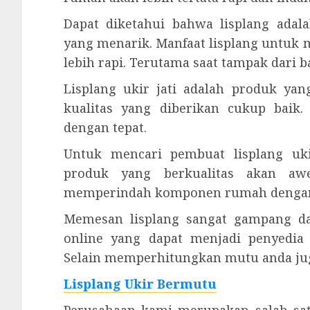
Dapat diketahui bahwa lisplang ad
yang menarik. Manfaat lisplang untuk 
lebih rapi. Terutama saat tampak dari
Lisplang ukir jati adalah produk ya
kualitas yang diberikan cukup baik
dengan tepat.
Untuk mencari pembuat lisplang uk
produk yang berkualitas akan aw
memperindah komponen rumah dengan
Memesan lisplang sangat gampang da
online yang dapat menjadi penyedia
Selain memperhitungkan mutu anda juga
Lisplang Ukir Bermutu