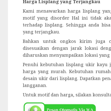
Harga Lisplang yang Terjangkau
Kami menawarkan harga lisplang yan
motif yang disorder Hal ini tidak a
terhadap lisplang. Sehingga anda bi
yang terjangkau.
Bahkan untuk ongkos kirim juga cu
disesuaikan dengan jarak lokasi den
diharuskan menyampaikan lokasi yang l
Penuhi kebutuhan lisplang ukir kayu 
harga yang murah. Kebutuhan rumah
desain ukir dari lisplang. Dapatkan p
langganan.
Untuk motif dan harga, silakan konsul