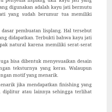
 penyedia lisplang ukir kayu jati yang
 yang digunakan adalah kayu jati bermutu
 jati yang sudah berumur tua memiliki
 dasar pembuatan lisplang. Hal tersebut
ang didapatkan. Terbukti bahwa kayu jati
ak natural karena memiliki serat-serat
 juga bisa dibentuk menyesuaikan desain
dengan teksturnya yang keras. Walaupun
engan motif yang menarik.
 menarik jika mendapatkan finishing yang
 diplitur atau lainnya sehingga terlihat