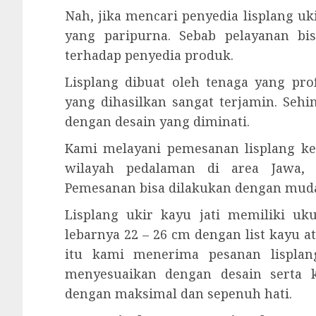
Nah, jika mencari penyedia lisplang u
yang paripurna. Sebab pelayanan b
terhadap penyedia produk.
Lisplang dibuat oleh tenaga yang prof
yang dihasilkan sangat terjamin. Seh
dengan desain yang diminati.
Kami melayani pemesanan lisplang ke
wilayah pedalaman di area Jawa, 
Pemesanan bisa dilakukan dengan mud
Lisplang ukir kayu jati memiliki u
lebarnya 22 – 26 cm dengan list kayu a
itu kami menerima pesanan lisplang
menyesuaikan dengan desain serta 
dengan maksimal dan sepenuh hati.