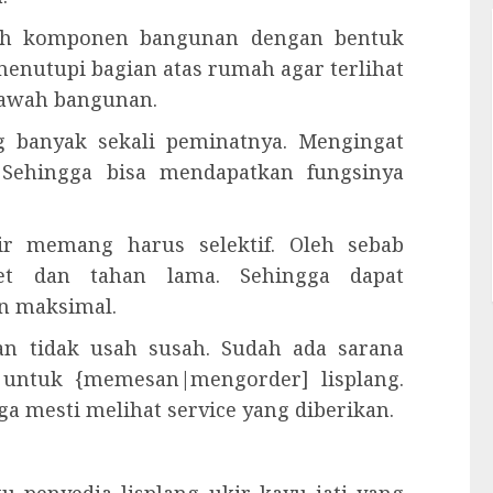
alah komponen bangunan dengan bentuk
menutupi bagian atas rumah agar terlihat
 bawah bangunan.
ng banyak sekali peminatnya. Mengingat
. Sehingga bisa mendapatkan fungsinya
ir memang harus selektif. Oleh sebab
et dan tahan lama. Sehingga dapat
 maksimal.
n tidak usah susah. Sudah ada sarana
 untuk {memesan|mengorder] lisplang.
 mesti melihat service yang diberikan.