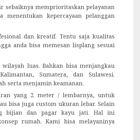
kir sebaiknya memprioritaskan pelayanan
isa menentukan kepercayaan pelanggan
esional dan kreatif. Tentu saja kualitas
ingga anda bisa memesan lisplang sesuai
 wilayah luas. Bahkan bisa menjangkau
Kalimantan, Sumatera, dan Sulawesi.
ah serta menjamin keamanan.
kuran yang 2 meter / lembarnya, untuk
tau bisa juga custom ukuran lebar. Selain
 bijian dan pagar kayu jati. Hal ini
konsep rumah. Kami bisa melayaninya