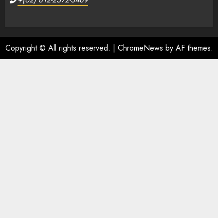
Copyright © All rights reserved.
|
ChromeNews
by AF themes.