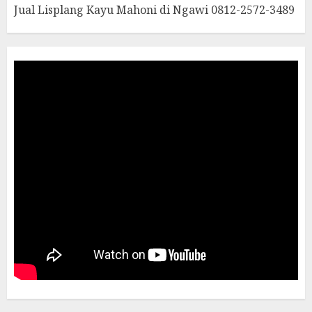
Jual Lisplang Kayu Mahoni di Ngawi 0812-2572-3489