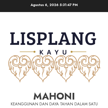
Agustus 6, 2026
5:31:48 PM
MAHONI
KEANGGUNAN DAN DAYA TAHAN DALAM SATU