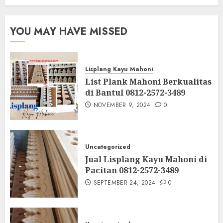
YOU MAY HAVE MISSED
Lisplang Kayu Mahoni
List Plank Mahoni Berkualitas
di Bantul 0812-2572-3489
NOVEMBER 9, 2024
0
Uncategorized
Jual Lisplang Kayu Mahoni di
Pacitan 0812-2572-3489
SEPTEMBER 24, 2024
0