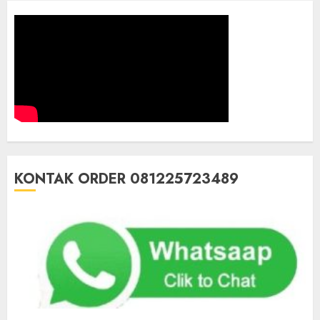
KONTAK ORDER 081225723489