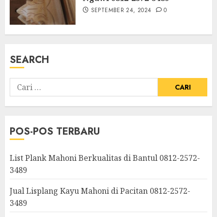
SEPTEMBER 24, 2024
0
SEARCH
POS-POS TERBARU
List Plank Mahoni Berkualitas di Bantul 0812-2572-
3489
Jual Lisplang Kayu Mahoni di Pacitan 0812-2572-
3489