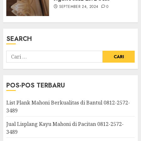
SEPTEMBER 24, 2024
0
SEARCH
POS-POS TERBARU
List Plank Mahoni Berkualitas di Bantul 0812-2572-
3489
Jual Lisplang Kayu Mahoni di Pacitan 0812-2572-
3489