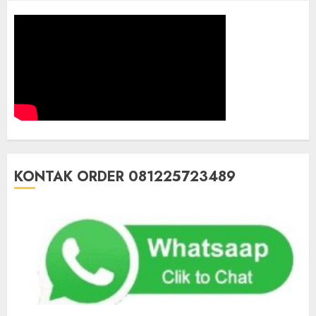
KONTAK ORDER 081225723489