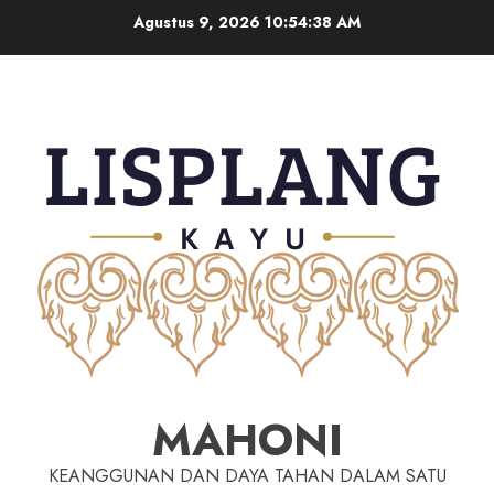
Agustus 9, 2026
10:54:39 AM
MAHONI
KEANGGUNAN DAN DAYA TAHAN DALAM SATU