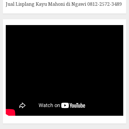
Jual Lisplang Kayu Mahoni di Ngawi 0812-2572-3489