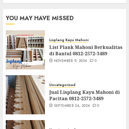
YOU MAY HAVE MISSED
Lisplang Kayu Mahoni
List Plank Mahoni Berkualitas
di Bantul 0812-2572-3489
NOVEMBER 9, 2024
0
Uncategorized
Jual Lisplang Kayu Mahoni di
Pacitan 0812-2572-3489
SEPTEMBER 24, 2024
0