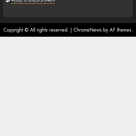
Copyright © All rights reserved.
|
ChromeNews
by AF themes.