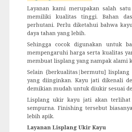
Layanan kami merupakan salah satu 
memiliki kualitas tinggi. Bahan d
perhutani. Perlu diketahui bahwa kay
daya tahan yang lebih.
Sehingga cocok digunakan untuk ba
mempengaruhi harga serta kualitas yan
membuat lisplang yang nampak alami ka
Selain {berkualitas|bermutu] lisplan
yang diinginkan. Kayu jati dikenali 
demikian mudah untuk diukir sesuai d
Lisplang ukir kayu jati akan terliha
sempurna. Finishing tersebut biasanya
lebih apik.
Layanan Lisplang Ukir Kayu