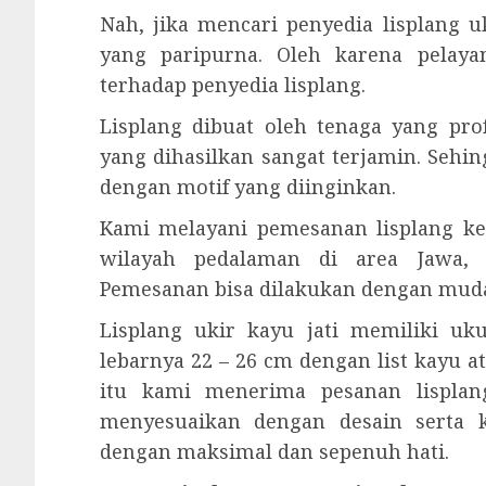
Nah, jika mencari penyedia lisplang
yang paripurna. Oleh karena pelay
terhadap penyedia lisplang.
Lisplang dibuat oleh tenaga yang prof
yang dihasilkan sangat terjamin. Sehi
dengan motif yang diinginkan.
Kami melayani pemesanan lisplang ke
wilayah pedalaman di area Jawa, 
Pemesanan bisa dilakukan dengan mud
Lisplang ukir kayu jati memiliki u
lebarnya 22 – 26 cm dengan list kayu a
itu kami menerima pesanan lisplang
menyesuaikan dengan desain serta 
dengan maksimal dan sepenuh hati.