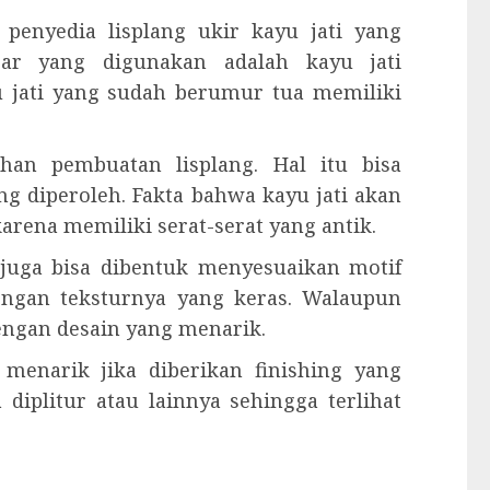
penyedia lisplang ukir kayu jati yang
asar yang digunakan adalah kayu jati
u jati yang sudah berumur tua memiliki
han pembuatan lisplang. Hal itu bisa
g diperoleh. Fakta bahwa kayu jati akan
rena memiliki serat-serat yang antik.
g juga bisa dibentuk menyesuaikan motif
dengan teksturnya yang keras. Walaupun
engan desain yang menarik.
t menarik jika diberikan finishing yang
 diplitur atau lainnya sehingga terlihat