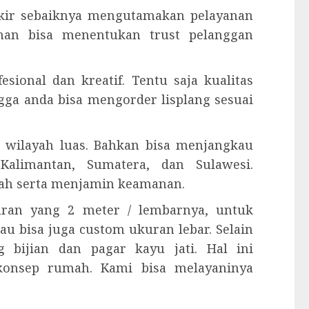
 ukir sebaiknya mengutamakan pelayanan
anan bisa menentukan trust pelanggan
esional dan kreatif. Tentu saja kualitas
ngga anda bisa mengorder lisplang sesuai
 wilayah luas. Bahkan bisa menjangkau
Kalimantan, Sumatera, dan Sulawesi.
ah serta menjamin keamanan.
kuran yang 2 meter / lembarnya, untuk
tau bisa juga custom ukuran lebar. Selain
 bijian dan pagar kayu jati. Hal ini
konsep rumah. Kami bisa melayaninya