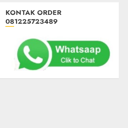
KONTAK ORDER
081225723489