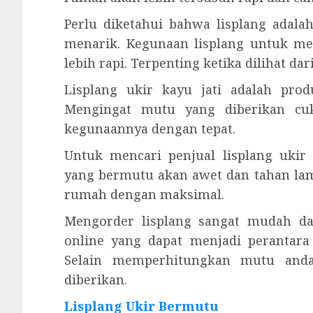
Perlu diketahui bahwa lisplang adal
menarik. Kegunaan lisplang untuk me
lebih rapi. Terpenting ketika dilihat d
Lisplang ukir kayu jati adalah pro
Mengingat mutu yang diberikan cu
kegunaannya dengan tepat.
Untuk mencari penjual lisplang ukir
yang bermutu akan awet dan tahan la
rumah dengan maksimal.
Mengorder lisplang sangat mudah da
online yang dapat menjadi perantar
Selain memperhitungkan mutu anda
diberikan.
Lisplang Ukir Bermutu