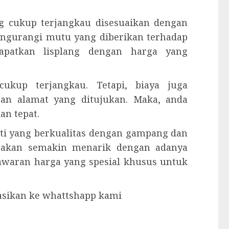
g cukup terjangkau disesuaikan dengan
mengurangi mutu yang diberikan terhadap
dapatkan lisplang dengan harga yang
ukup terjangkau. Tetapi, biaya juga
gan alamat yang ditujukan. Maka, anda
an tepat.
ati yang berkualitas dengan gampang dan
 akan semakin menarik dengan adanya
nawaran harga yang spesial khusus untuk
tasikan ke whattshapp kami