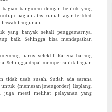
ah bagian bangunan dengan bentuk yang
nutupi bagian atas rumah agar terlihat
ari bawah bangunan.
duk yang banyak sekali penggemarnya.
kup baik. Sehingga bisa mendapatkan
 memang harus selektif. Karena barang
ma. Sehingga dapat mempercantik bagian
n tidak usah susah. Sudah ada sarana
a untuk {memesan|mengorder] lisplang.
 juga mesti melihat pelayanan yang