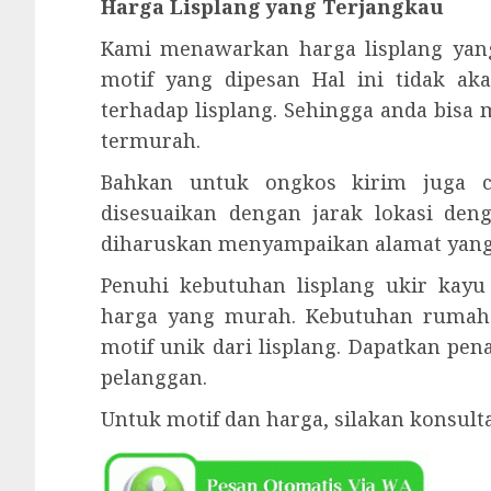
Harga Lisplang yang Terjangkau
Kami menawarkan harga lisplang yan
motif yang dipesan Hal ini tidak ak
terhadap lisplang. Sehingga anda bisa
termurah.
Bahkan untuk ongkos kirim juga cu
disesuaikan dengan jarak lokasi den
diharuskan menyampaikan alamat yang 
Penuhi kebutuhan lisplang ukir kay
harga yang murah. Kebutuhan rumah
motif unik dari lisplang. Dapatkan pe
pelanggan.
Untuk motif dan harga, silakan konsul