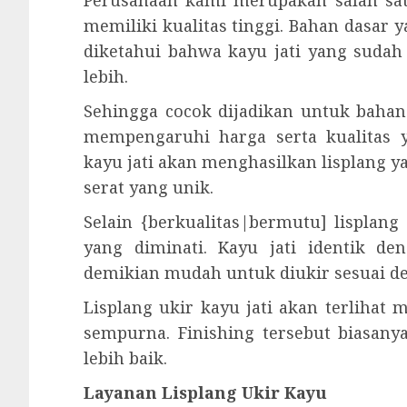
Perusahaan kami merupakan salah satu
memiliki kualitas tinggi. Bahan dasar y
diketahui bahwa kayu jati yang suda
lebih.
Sehingga cocok dijadikan untuk bahan
mempengaruhi harga serta kualitas 
kayu jati akan menghasilkan lisplang 
serat yang unik.
Selain {berkualitas|bermutu] lisplan
yang diminati. Kayu jati identik d
demikian mudah untuk diukir sesuai d
Lisplang ukir kayu jati akan terlihat
sempurna. Finishing tersebut biasanya
lebih baik.
Layanan Lisplang Ukir Kayu