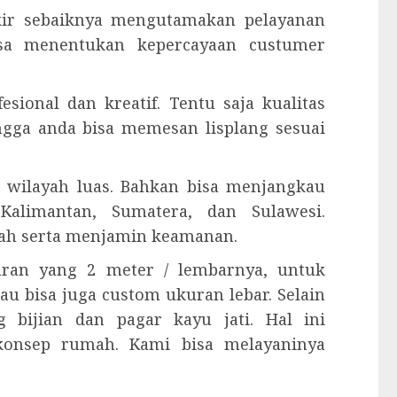
ukir sebaiknya mengutamakan pelayanan
isa menentukan kepercayaan custumer
esional dan kreatif. Tentu saja kualitas
ingga anda bisa memesan lisplang sesuai
 wilayah luas. Bahkan bisa menjangkau
Kalimantan, Sumatera, dan Sulawesi.
ah serta menjamin keamanan.
kuran yang 2 meter / lembarnya, untuk
tau bisa juga custom ukuran lebar. Selain
 bijian dan pagar kayu jati. Hal ini
konsep rumah. Kami bisa melayaninya