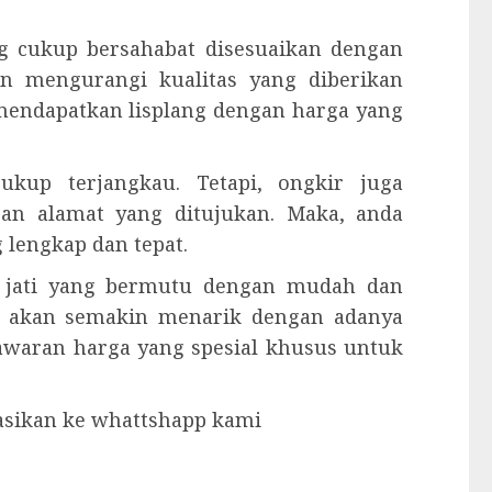
g cukup bersahabat disesuaikan dengan
an mengurangi kualitas yang diberikan
 mendapatkan lisplang dengan harga yang
kup terjangkau. Tetapi, ongkir juga
gan alamat yang ditujukan. Maka, anda
lengkap dan tepat.
u jati yang bermutu dengan mudah dan
 akan semakin menarik dengan adanya
nawaran harga yang spesial khusus untuk
tasikan ke whattshapp kami