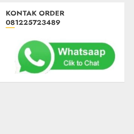
KONTAK ORDER
081225723489