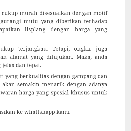
 cukup murah disesuaikan dengan motif
ngurangi mutu yang diberikan terhadap
dapatkan lisplang dengan harga yang
kup terjangkau. Tetapi, ongkir juga
gan alamat yang ditujukan. Maka, anda
elas dan tepat.
ati yang berkualitas dengan gampang dan
 akan semakin menarik dengan adanya
nawaran harga yang spesial khusus untuk
tasikan ke whattshapp kami