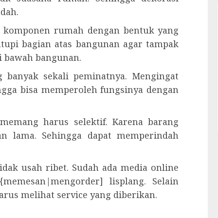
ndah.
lah komponen rumah dengan bentuk yang
utupi bagian atas bangunan agar tampak
ri bawah bangunan.
ng banyak sekali peminatnya. Mengingat
ingga bisa memperoleh fungsinya dengan
 memang harus selektif. Karena barang
han lama. Sehingga dapat memperindah
dak usah ribet. Sudah ada media online
{memesan|mengorder] lisplang. Selain
rus melihat service yang diberikan.