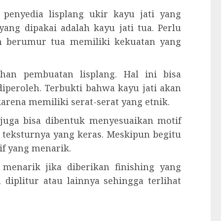
penyedia lisplang ukir kayu jati yang
yang dipakai adalah kayu jati tua. Perlu
ah berumur tua memiliki kekuatan yang
han pembuatan lisplang. Hal ini bisa
diperoleh. Terbukti bahwa kayu jati akan
rena memiliki serat-serat yang etnik.
g juga bisa dibentuk menyesuaikan motif
n teksturnya yang keras. Meskipun begitu
f yang menarik.
t menarik jika diberikan finishing yang
 diplitur atau lainnya sehingga terlihat