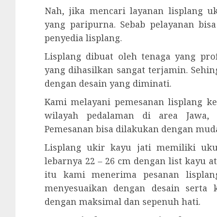
Nah, jika mencari layanan lisplang 
yang paripurna. Sebab pelayanan bis
penyedia lisplang.
Lisplang dibuat oleh tenaga yang prof
yang dihasilkan sangat terjamin. Sehi
dengan desain yang diminati.
Kami melayani pemesanan lisplang ke
wilayah pedalaman di area Jawa, 
Pemesanan bisa dilakukan dengan mud
Lisplang ukir kayu jati memiliki u
lebarnya 22 – 26 cm dengan list kayu a
itu kami menerima pesanan lisplang
menyesuaikan dengan desain serta 
dengan maksimal dan sepenuh hati.