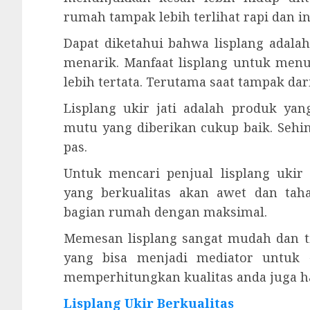
rumah tampak lebih terlihat rapi dan i
Dapat diketahui bahwa lisplang ada
menarik. Manfaat lisplang untuk men
lebih tertata. Terutama saat tampak da
Lisplang ukir jati adalah produk ya
mutu yang diberikan cukup baik. Seh
pas.
Untuk mencari penjual lisplang ukir
yang berkualitas akan awet dan ta
bagian rumah dengan maksimal.
Memesan lisplang sangat mudah dan ti
yang bisa menjadi mediator untuk 
memperhitungkan kualitas anda juga ha
Lisplang Ukir Berkualitas