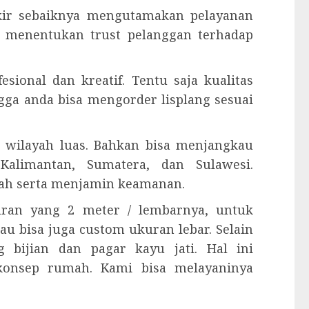
ukir sebaiknya mengutamakan pelayanan
a menentukan trust pelanggan terhadap
esional dan kreatif. Tentu saja kualitas
ngga anda bisa mengorder lisplang sesuai
 wilayah luas. Bahkan bisa menjangkau
Kalimantan, Sumatera, dan Sulawesi.
ah serta menjamin keamanan.
kuran yang 2 meter / lembarnya, untuk
tau bisa juga custom ukuran lebar. Selain
 bijian dan pagar kayu jati. Hal ini
konsep rumah. Kami bisa melayaninya