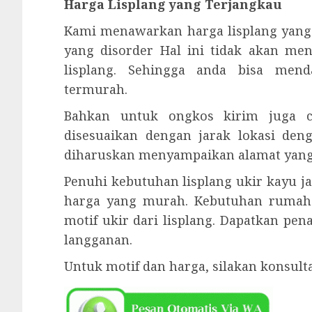
Harga Lisplang yang Terjangkau
Kami menawarkan harga lisplang yang
yang disorder Hal ini tidak akan me
lisplang. Sehingga anda bisa men
termurah.
Bahkan untuk ongkos kirim juga cu
disesuaikan dengan jarak lokasi den
diharuskan menyampaikan alamat yang j
Penuhi kebutuhan lisplang ukir kayu j
harga yang murah. Kebutuhan rumah
motif ukir dari lisplang. Dapatkan pe
langganan.
Untuk motif dan harga, silakan konsul