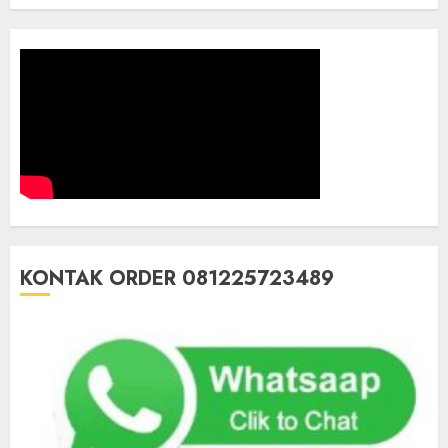
KONTAK ORDER 081225723489