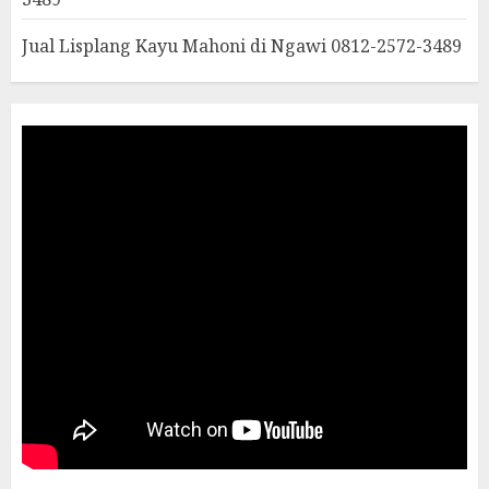
Jual Lisplang Kayu Mahoni di Ngawi 0812-2572-3489