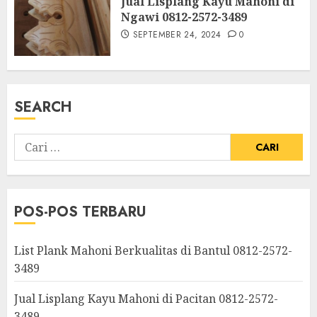
Jual Lisplang Kayu Mahoni di
Ngawi 0812-2572-3489
SEPTEMBER 24, 2024
0
SEARCH
POS-POS TERBARU
List Plank Mahoni Berkualitas di Bantul 0812-2572-
3489
Jual Lisplang Kayu Mahoni di Pacitan 0812-2572-
3489