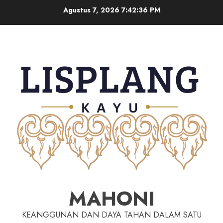
Agustus 7, 2026
7:42:37 PM
MAHONI
KEANGGUNAN DAN DAYA TAHAN DALAM SATU