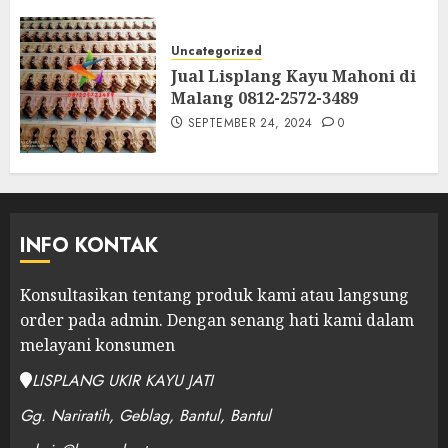
Uncategorized
Jual Lisplang Kayu Mahoni di
Malang 0812-2572-3489
SEPTEMBER 24, 2024
0
INFO KONTAK
Konsultasikan tentang produk kami atau langsung
order pada admin.
Dengan senang hati kami dalam
melayani konsumen
LISPLANG UKIR KAYU JATI
Gg. Nariratih, Geblag, Bantul, Bantul