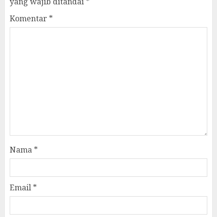
yang wajib ditandai
*
Komentar
*
Nama
*
Email
*