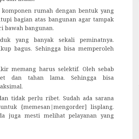
lah komponen rumah dengan bentuk yang
utupi bagian atas bangunan agar tampak
ari bawah bangunan.
oduk yang banyak sekali peminatnya.
cukup bagus. Sehingga bisa memperoleh
kir memang harus selektif. Oleh sebab
et dan tahan lama. Sehingga bisa
aksimal.
an tidak perlu ribet. Sudah ada sarana
 untuk {memesan|mengorder] lisplang.
da juga mesti melihat pelayanan yang