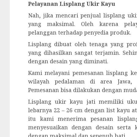
Pelayanan Lisplang Ukir Kayu
Nah, jika mencari penjual lisplang u
yang maksimal. Oleh karena pela
pelanggan terhadap penyedia produk.
Lisplang dibuat oleh tenaga yang prof
yang dihasilkan sangat terjamin. Seh
dengan desain yang diminati.
Kami melayani pemesanan lisplang ke
wilayah pedalaman di area Jawa, 
Pemesanan bisa dilakukan dengan mud
Lisplang ukir kayu jati memiliki u
lebarnya 22 – 26 cm dengan list kayu a
itu kami menerima pesanan lisplang
menyesuaikan dengan desain serta 
dengan maksimal dan sepenuh hati.