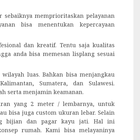
kir sebaiknya memprioritaskan pelayanan
yanan bisa menentukan kepercayaan
esional dan kreatif. Tentu saja kualitas
ingga anda bisa memesan lisplang sesuai
 wilayah luas. Bahkan bisa menjangkau
Kalimantan, Sumatera, dan Sulawesi.
ah serta menjamin keamanan.
kuran yang 2 meter / lembarnya, untuk
tau bisa juga custom ukuran lebar. Selain
 bijian dan pagar kayu jati. Hal ini
konsep rumah. Kami bisa melayaninya