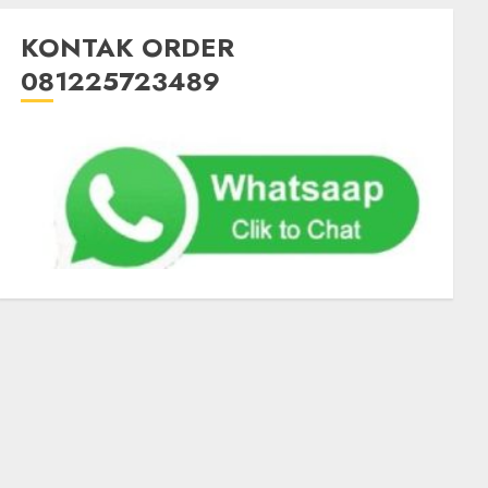
KONTAK ORDER
081225723489