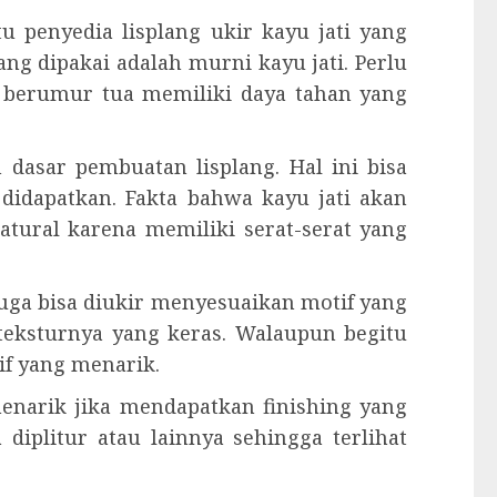
 penyedia lisplang ukir kayu jati yang
ang dipakai adalah murni kayu jati. Perlu
h berumur tua memiliki daya tahan yang
 dasar pembuatan lisplang. Hal ini bisa
 didapatkan. Fakta bahwa kayu jati akan
tural karena memiliki serat-serat yang
juga bisa diukir menyesuaikan motif yang
 teksturnya yang keras. Walaupun begitu
f yang menarik.
 menarik jika mendapatkan finishing yang
 diplitur atau lainnya sehingga terlihat