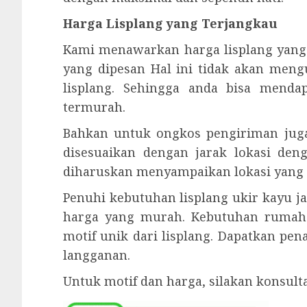
Harga Lisplang yang Terjangkau
Kami menawarkan harga lisplang yang
yang dipesan Hal ini tidak akan meng
lisplang. Sehingga anda bisa mend
termurah.
Bahkan untuk ongkos pengiriman juga
disesuaikan dengan jarak lokasi den
diharuskan menyampaikan lokasi yang l
Penuhi kebutuhan lisplang ukir kayu j
harga yang murah. Kebutuhan rumah
motif unik dari lisplang. Dapatkan pe
langganan.
Untuk motif dan harga, silakan konsul