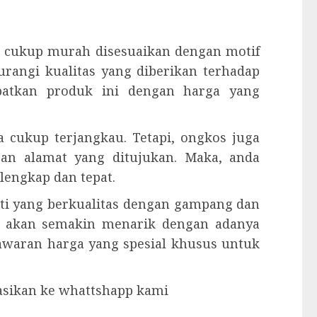
 cukup murah disesuaikan dengan motif
urangi kualitas yang diberikan terhadap
apatkan produk ini dengan harga yang
 cukup terjangkau. Tetapi, ongkos juga
gan alamat yang ditujukan. Maka, anda
engkap dan tepat.
ati yang berkualitas dengan gampang dan
 akan semakin menarik dengan adanya
nawaran harga yang spesial khusus untuk
tasikan ke whattshapp kami