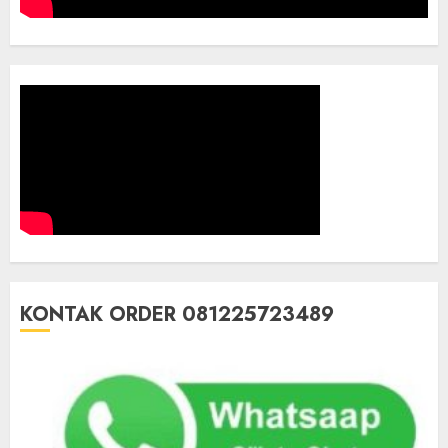
KONTAK ORDER 081225723489