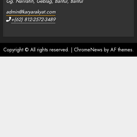
Gg. Nariratih, Geblag, Bantul, Bantul
admin@karyarakyat.com
+(62) 812-2572-3489
Copyright © All rights reserved.
|
ChromeNews
by AF themes.