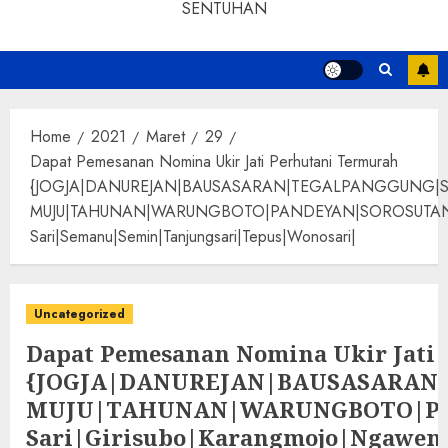
SENTUHAN
Home
2021
Maret
29
Dapat Pemesanan Nomina Ukir Jati Perhutani Termurah
{JOGJA|DANUREJAN|BAUSASARAN|TEGALPANGGUNG|
MUJU|TAHUNAN|WARUNGBOTO|PANDEYAN|SOROSUTAN|GIWANG
Sari|Semanu|Semin|Tanjungsari|Tepus|Wonosari|
Uncategorized
Dapat Pemesanan Nomina Ukir Jati
{JOGJA|DANUREJAN|BAUSASARA
MUJU|TAHUNAN|WARUNGBOTO|PAND
Sari|Girisubo|Karangmojo|Ngawen