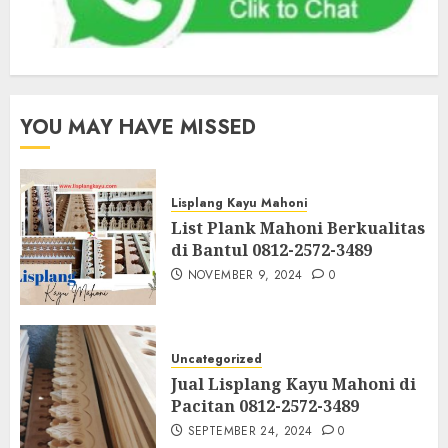
YOU MAY HAVE MISSED
Lisplang Kayu Mahoni
List Plank Mahoni Berkualitas
di Bantul 0812-2572-3489
NOVEMBER 9, 2024
0
Uncategorized
Jual Lisplang Kayu Mahoni di
Pacitan 0812-2572-3489
SEPTEMBER 24, 2024
0