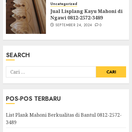
Uncategorized
Jual Lisplang Kayu Mahoni di
Ngawi 0812-2572-3489
SEPTEMBER 24, 2024
0
SEARCH
POS-POS TERBARU
List Plank Mahoni Berkualitas di Bantul 0812-2572-
3489