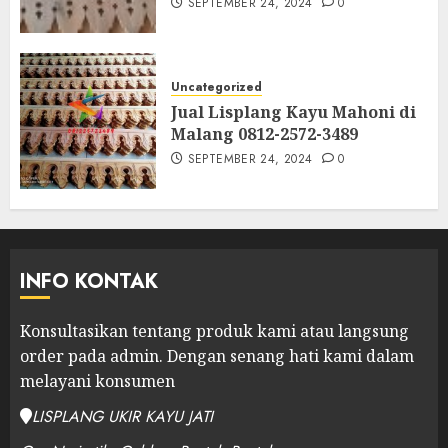
SEPTEMBER 24, 2024
0
Uncategorized
Jual Lisplang Kayu Mahoni di
Malang 0812-2572-3489
SEPTEMBER 24, 2024
0
INFO KONTAK
Konsultasikan tentang produk kami atau langsung
order pada admin.
Dengan senang hati kami dalam
melayani konsumen
LISPLANG UKIR KAYU JATI