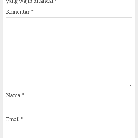
yang wajib ditandai
*
Komentar
*
Nama
*
Email
*