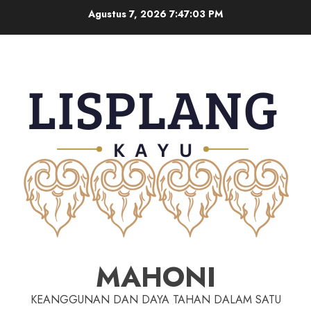
Agustus 7, 2026
7:47:04 PM
MAHONI
KEANGGUNAN DAN DAYA TAHAN DALAM SATU