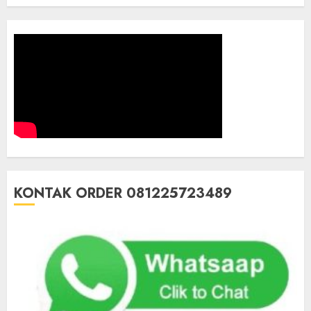
KONTAK ORDER 081225723489