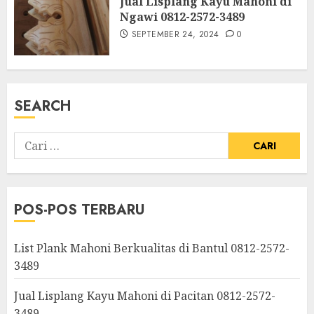
Jual Lisplang Kayu Mahoni di
Ngawi 0812-2572-3489
SEPTEMBER 24, 2024
0
SEARCH
POS-POS TERBARU
List Plank Mahoni Berkualitas di Bantul 0812-2572-
3489
Jual Lisplang Kayu Mahoni di Pacitan 0812-2572-
3489