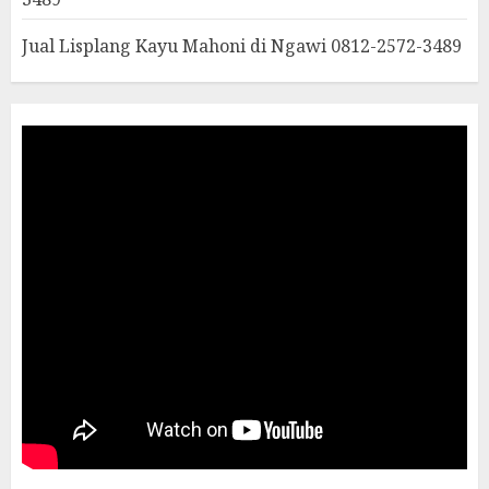
Jual Lisplang Kayu Mahoni di Ngawi 0812-2572-3489