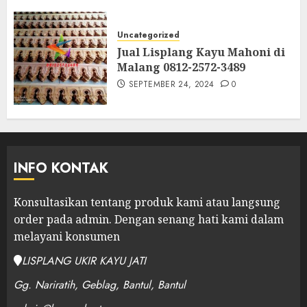
Uncategorized
Jual Lisplang Kayu Mahoni di
Malang 0812-2572-3489
SEPTEMBER 24, 2024
0
INFO KONTAK
Konsultasikan tentang produk kami atau langsung
order pada admin.
Dengan senang hati kami dalam
melayani konsumen
LISPLANG UKIR KAYU JATI
Gg. Nariratih, Geblag, Bantul, Bantul