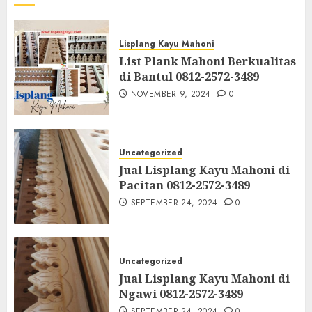
Lisplang Kayu Mahoni
List Plank Mahoni Berkualitas
di Bantul 0812-2572-3489
NOVEMBER 9, 2024
0
Uncategorized
Jual Lisplang Kayu Mahoni di
Pacitan 0812-2572-3489
SEPTEMBER 24, 2024
0
Uncategorized
Jual Lisplang Kayu Mahoni di
Ngawi 0812-2572-3489
SEPTEMBER 24, 2024
0