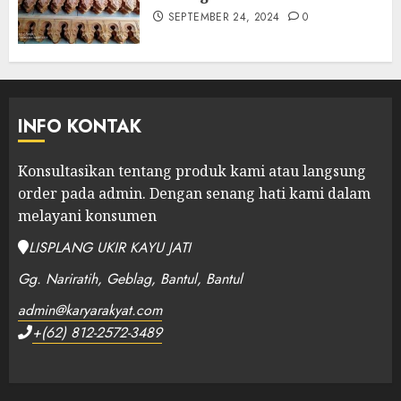
SEPTEMBER 24, 2024
0
INFO KONTAK
Konsultasikan tentang produk kami atau langsung
order pada admin.
Dengan senang hati kami dalam
melayani konsumen
LISPLANG UKIR KAYU JATI
Gg. Nariratih, Geblag, Bantul, Bantul
admin@karyarakyat.com
+(62) 812-2572-3489