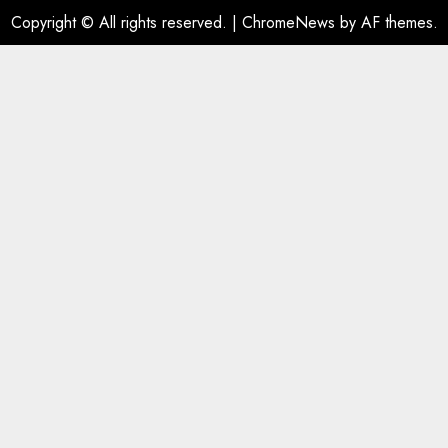
Copyright © All rights reserved.
|
ChromeNews
by AF themes.