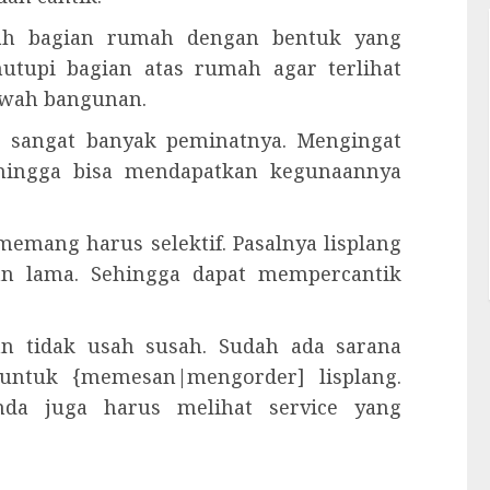
alah bagian rumah dengan bentuk yang
utupi bagian atas rumah agar terlihat
bawah bangunan.
ng sangat banyak peminatnya. Mengingat
ehingga bisa mendapatkan kegunaannya
memang harus selektif. Pasalnya lisplang
an lama. Sehingga dapat mempercantik
n tidak usah susah. Sudah ada sarana
 untuk {memesan|mengorder] lisplang.
nda juga harus melihat service yang