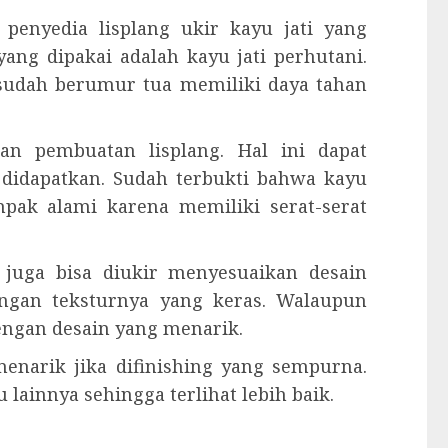
penyedia lisplang ukir kayu jati yang
yang dipakai adalah kayu jati perhutani.
 sudah berumur tua memiliki daya tahan
an pembuatan lisplang. Hal ini dapat
 didapatkan. Sudah terbukti bahwa kayu
pak alami karena memiliki serat-serat
g juga bisa diukir menyesuaikan desain
dengan teksturnya yang keras. Walaupun
engan desain yang menarik.
 menarik jika difinishing yang sempurna.
u lainnya sehingga terlihat lebih baik.