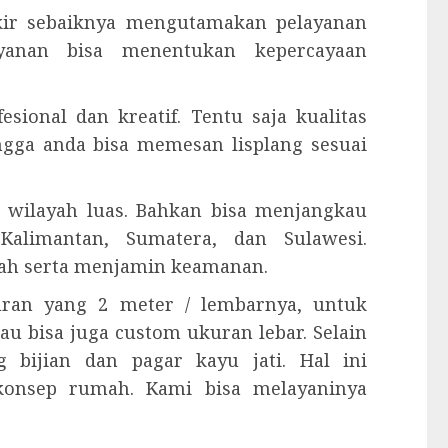
ukir sebaiknya mengutamakan pelayanan
yanan bisa menentukan kepercayaan
esional dan kreatif. Tentu saja kualitas
ingga anda bisa memesan lisplang sesuai
 wilayah luas. Bahkan bisa menjangkau
Kalimantan, Sumatera, dan Sulawesi.
ah serta menjamin keamanan.
kuran yang 2 meter / lembarnya, untuk
tau bisa juga custom ukuran lebar. Selain
 bijian dan pagar kayu jati. Hal ini
konsep rumah. Kami bisa melayaninya