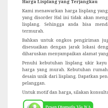
Harga Lisplang yang Terjangkau
Kami menawarkan harga lisplang yang
yang disorder Hal ini tidak akan meng
lisplang. Sehingga anda bisa men
termurah.
Bahkan untuk ongkos pengiriman juga
disesuaikan dengan jarak lokasi den
diharuskan menyampaikan alamat yang 
Penuhi kebutuhan lisplang ukir kay
harga yang murah. Kebutuhan rumah
desain unik dari lisplang. Dapatkan p
pelanggan.
Untuk motif dan harga, silakan konsul