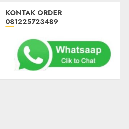
KONTAK ORDER
081225723489