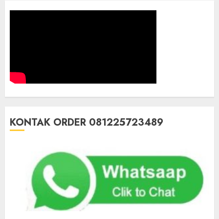
KONTAK ORDER 081225723489