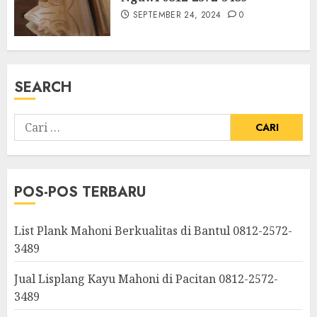
SEPTEMBER 24, 2024
0
SEARCH
POS-POS TERBARU
List Plank Mahoni Berkualitas di Bantul 0812-2572-
3489
Jual Lisplang Kayu Mahoni di Pacitan 0812-2572-
3489