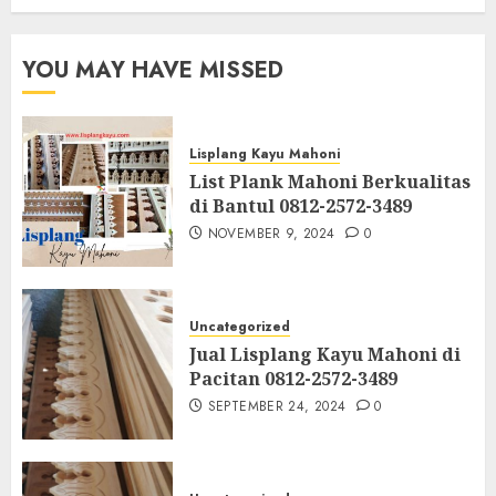
YOU MAY HAVE MISSED
Lisplang Kayu Mahoni
List Plank Mahoni Berkualitas
di Bantul 0812-2572-3489
NOVEMBER 9, 2024
0
Uncategorized
Jual Lisplang Kayu Mahoni di
Pacitan 0812-2572-3489
SEPTEMBER 24, 2024
0