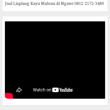
Jual Lisplang Kayu Mahoni di Ngawi 0812-2572-3489