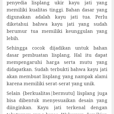
penyedia lisplang ukir kayu jati yang
memiliki kualitas tinggi. Bahan dasar yang
digunakan adalah kayu jati tua. Perlu
diketahui bahwa kayu jati yang sudah
berumur tua memiliki keunggulan yang
lebih.
Sehingga cocok dijadikan untuk bahan
dasar pembuatan lisplang. Hal itu dapat
mempengaruhi harga serta mutu yang
didapatkan. Sudah terbukti bahwa kayu jati
akan membuat lisplang yang nampak alami
karena memiliki serat-serat yang unik.
Selain {berkualitas|bermutu] lisplang juga
bisa dibentuk menyesuaikan desain yang
diinginkan. Kayu jati terkenal dengan