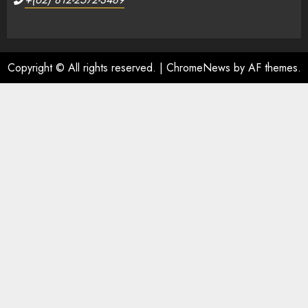
Copyright © All rights reserved.
|
ChromeNews
by AF themes.