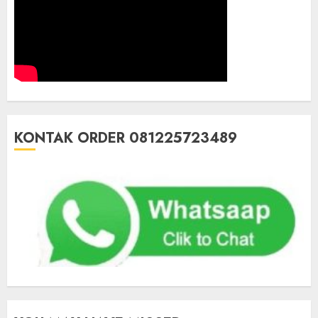
KONTAK ORDER 081225723489