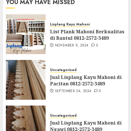
YOU MAY HAVE MISSED
Lisplang Kayu Mahoni
List Plank Mahoni Berkualitas
di Bantul 0812-2572-3489
NOVEMBER 9, 2024
0
Uncategorized
Jual Lisplang Kayu Mahoni di
Pacitan 0812-2572-3489
SEPTEMBER 24, 2024
0
Uncategorized
Jual Lisplang Kayu Mahoni di
Ngawi 0812-2572-3489