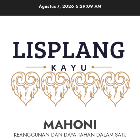
Agustus 7, 2026
6:29:10 AM
MAHONI
KEANGGUNAN DAN DAYA TAHAN DALAM SATU