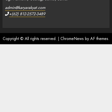
admin@karyarakyat.com
+(62) 812-2572-3489
Copyright © All rights reserved.
|
ChromeNews
by AF themes.