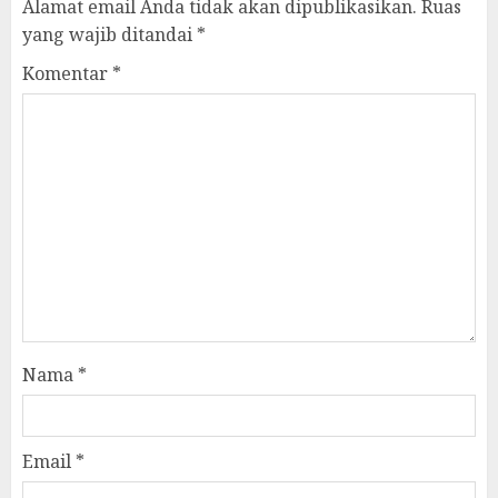
Alamat email Anda tidak akan dipublikasikan.
Ruas
yang wajib ditandai
*
Komentar
*
Nama
*
Email
*