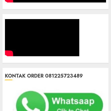
KONTAK ORDER 081225723489