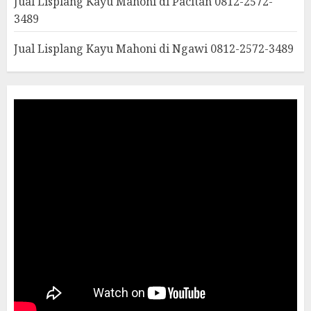
Jual Lisplang Kayu Mahoni di Pacitan 0812-2572-
3489
Jual Lisplang Kayu Mahoni di Ngawi 0812-2572-3489