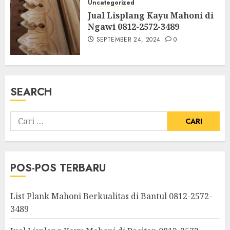
Uncategorized
Jual Lisplang Kayu Mahoni di
Ngawi 0812-2572-3489
SEPTEMBER 24, 2024
0
SEARCH
POS-POS TERBARU
List Plank Mahoni Berkualitas di Bantul 0812-2572-
3489