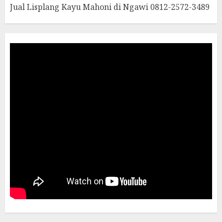
Jual Lisplang Kayu Mahoni di Ngawi 0812-2572-3489