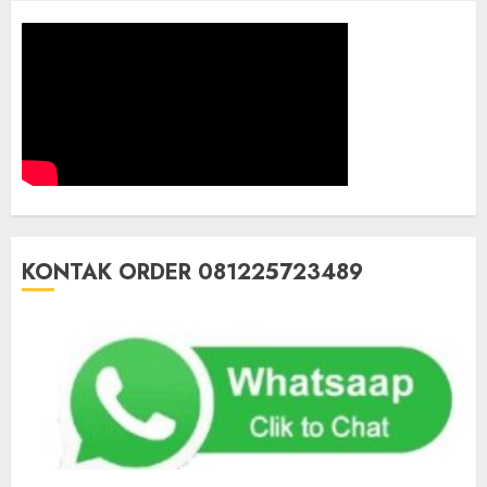
KONTAK ORDER 081225723489