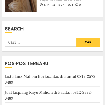
SEPTEMBER 24, 2024
0
SEARCH
POS-POS TERBARU
List Plank Mahoni Berkualitas di Bantul 0812-2572-
3489
Jual Lisplang Kayu Mahoni di Pacitan 0812-2572-
3489