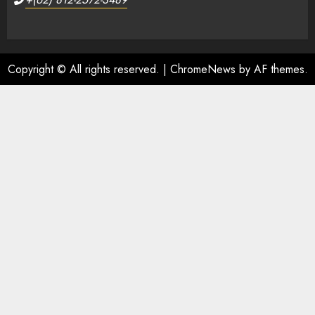
Copyright © All rights reserved.
|
ChromeNews
by AF themes.