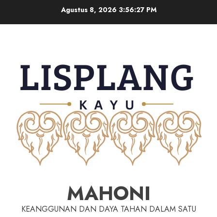
Agustus 8, 2026
3:56:28 PM
MAHONI
KEANGGUNAN DAN DAYA TAHAN DALAM SATU