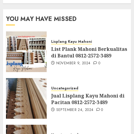
YOU MAY HAVE MISSED
Lisplang Kayu Mahoni
List Plank Mahoni Berkualitas
di Bantul 0812-2572-3489
NOVEMBER 9, 2024
0
Uncategorized
Jual Lisplang Kayu Mahoni di
Pacitan 0812-2572-3489
SEPTEMBER 24, 2024
0