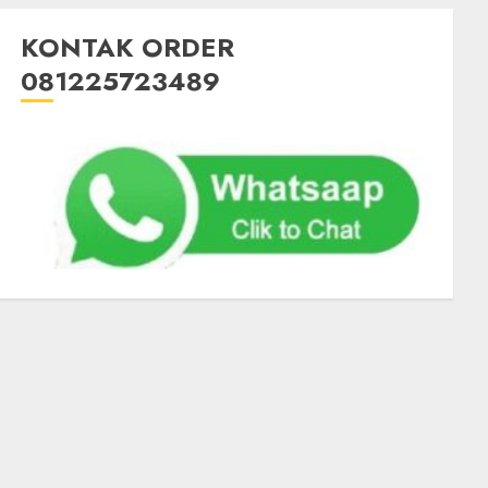
KONTAK ORDER
081225723489