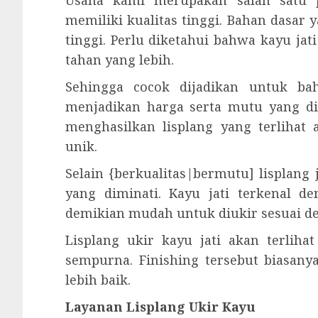
Usaha kami merupakan salah satu p
memiliki kualitas tinggi. Bahan dasar
tinggi. Perlu diketahui bahwa kayu ja
tahan yang lebih.
Sehingga cocok dijadikan untuk ba
menjadikan harga serta mutu yang di
menghasilkan lisplang yang terlihat 
unik.
Selain {berkualitas|bermutu] lisplang
yang diminati. Kayu jati terkenal d
demikian mudah untuk diukir sesuai d
Lisplang ukir kayu jati akan terliha
sempurna. Finishing tersebut biasanya
lebih baik.
Layanan Lisplang Ukir Kayu