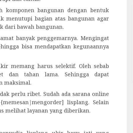
alah komponen bangunan dengan bentuk
uk menutupi bagian atas bangunan agar
ak dari bawah bangunan.
ng amat banyak penggemarnya. Mengingat
 Sehingga bisa mendapatkan kegunaannya
kir memang harus selektif. Oleh sebab
et dan tahan lama. Sehingga dapat
 maksimal.
ak perlu ribet. Sudah ada sarana online
{memesan|mengorder] lisplang. Selain
s melihat layanan yang diberikan.