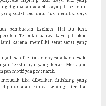
enyedia lisplang ukir kayu jati yang
 yang digunakan adalah kayu jati bermutu
ti yang sudah berumur tua memiliki daya
han pembuatan lisplang. Hal itu juga
peroleh. Terbukti bahwa kayu jati akan
alami karena memiliki serat-serat yang
 juga bisa dibentuk menyesuaikan desain
engan teksturnya yang keras. Meskipun
engan motif yang menarik.
t menarik jika diberikan finishing yang
 diplitur atau lainnya sehingga terlihat