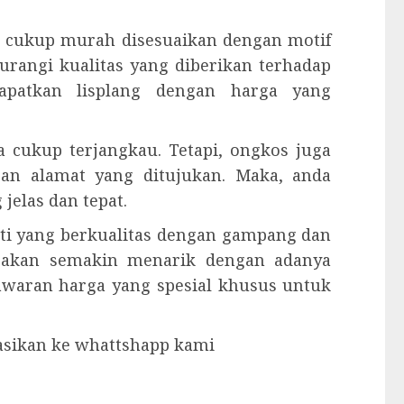
 cukup murah disesuaikan dengan motif
urangi kualitas yang diberikan terhadap
dapatkan lisplang dengan harga yang
 cukup terjangkau. Tetapi, ongkos juga
gan alamat yang ditujukan. Maka, anda
elas dan tepat.
ati yang berkualitas dengan gampang dan
 akan semakin menarik dengan adanya
nawaran harga yang spesial khusus untuk
tasikan ke whattshapp kami