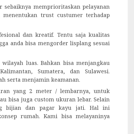
kir sebaiknya memprioritaskan pelayanan
a menentukan trust custumer terhadap
esional dan kreatif. Tentu saja kualitas
ngga anda bisa mengorder lisplang sesuai
 wilayah luas. Bahkan bisa menjangkau
Kalimantan, Sumatera, dan Sulawesi.
ah serta menjamin keamanan.
kuran yang 2 meter / lembarnya, untuk
tau bisa juga custom ukuran lebar. Selain
 bijian dan pagar kayu jati. Hal ini
konsep rumah. Kami bisa melayaninya