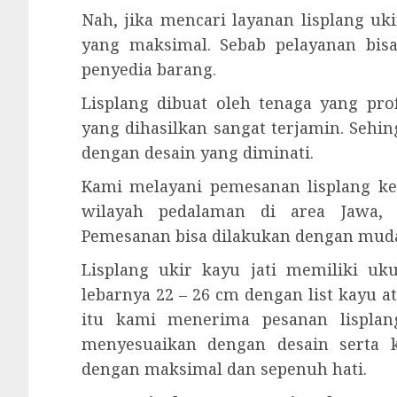
Nah, jika mencari layanan lisplang u
yang maksimal. Sebab pelayanan bis
penyedia barang.
Lisplang dibuat oleh tenaga yang prof
yang dihasilkan sangat terjamin. Sehi
dengan desain yang diminati.
Kami melayani pemesanan lisplang ke
wilayah pedalaman di area Jawa, 
Pemesanan bisa dilakukan dengan mud
Lisplang ukir kayu jati memiliki u
lebarnya 22 – 26 cm dengan list kayu a
itu kami menerima pesanan lisplang
menyesuaikan dengan desain serta 
dengan maksimal dan sepenuh hati.