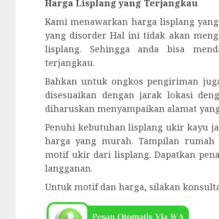
Harga Lisplang yang Terjangkau
Kami menawarkan harga lisplang yang
yang disorder Hal ini tidak akan meng
lisplang. Sehingga anda bisa men
terjangkau.
Bahkan untuk ongkos pengiriman juga
disesuaikan dengan jarak lokasi den
diharuskan menyampaikan alamat yang j
Penuhi kebutuhan lisplang ukir kayu j
harga yang murah. Tampilan rumah
motif ukir dari lisplang. Dapatkan pe
langganan.
Untuk motif dan harga, silakan konsul