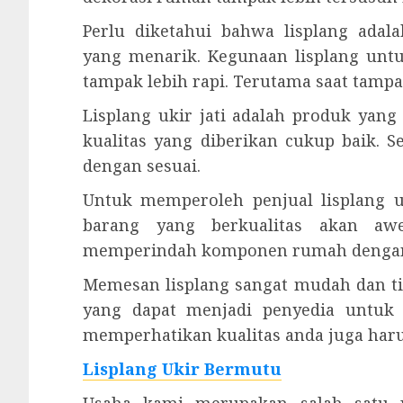
Perlu diketahui bahwa lisplang ad
yang menarik. Kegunaan lisplang unt
tampak lebih rapi. Terutama saat tamp
Lisplang ukir jati adalah produk ya
kualitas yang diberikan cukup baik.
dengan sesuai.
Untuk memperoleh penjual lisplang u
barang yang berkualitas akan aw
memperindah komponen rumah dengan
Memesan lisplang sangat mudah dan tid
yang dapat menjadi penyedia untuk 
memperhatikan kualitas anda juga haru
Lisplang Ukir Bermutu