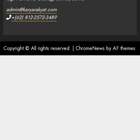
admin@karyarakyat.com
+(62) 812-2572-3489
Copyright © All rights reserved.
|
ChromeNews
by AF themes.