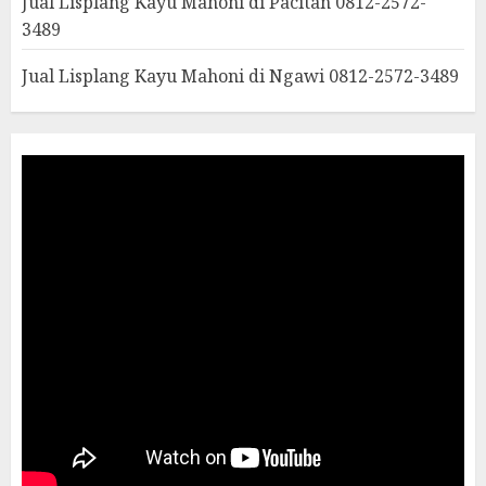
Jual Lisplang Kayu Mahoni di Pacitan 0812-2572-
3489
Jual Lisplang Kayu Mahoni di Ngawi 0812-2572-3489