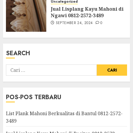
Uncategorized
Jual Lisplang Kayu Mahoni di
Ngawi 0812-2572-3489
SEPTEMBER 24, 2024
0
SEARCH
POS-POS TERBARU
List Plank Mahoni Berkualitas di Bantul 0812-2572-
3489