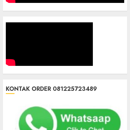
KONTAK ORDER 081225723489