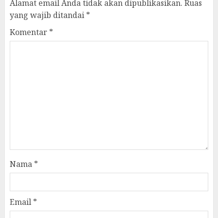
Alamat email Anda tidak akan dipublikasikan.
Ruas
yang wajib ditandai
*
Komentar
*
Nama
*
Email
*