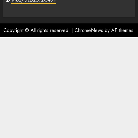
Copyright © All rights reserved.
|
ChromeNews
by AF themes.