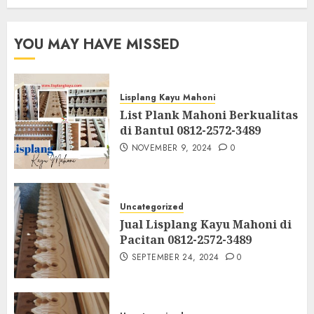
YOU MAY HAVE MISSED
Lisplang Kayu Mahoni
List Plank Mahoni Berkualitas
di Bantul 0812-2572-3489
NOVEMBER 9, 2024
0
Uncategorized
Jual Lisplang Kayu Mahoni di
Pacitan 0812-2572-3489
SEPTEMBER 24, 2024
0