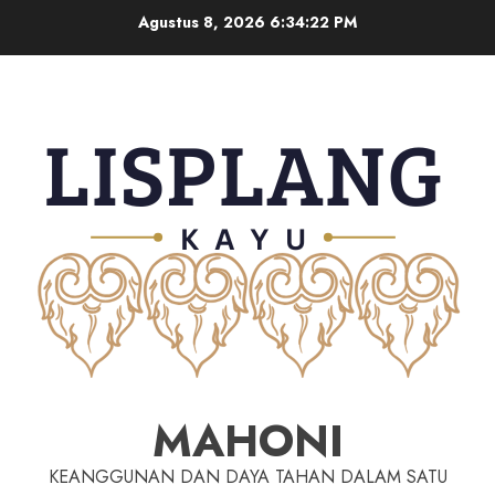
Agustus 8, 2026
6:34:23 PM
MAHONI
KEANGGUNAN DAN DAYA TAHAN DALAM SATU