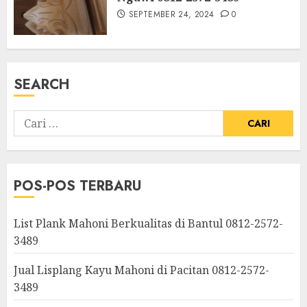
SEPTEMBER 24, 2024
0
SEARCH
POS-POS TERBARU
List Plank Mahoni Berkualitas di Bantul 0812-2572-
3489
Jual Lisplang Kayu Mahoni di Pacitan 0812-2572-
3489