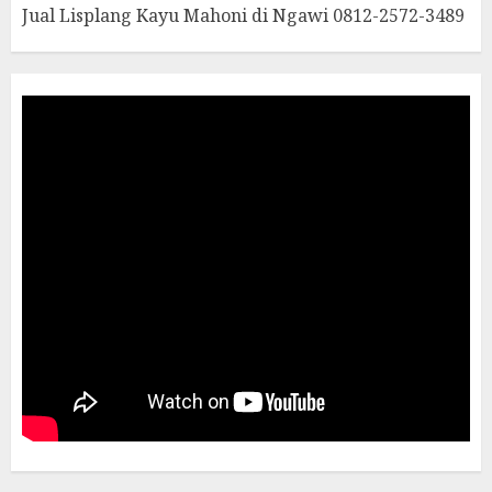
Jual Lisplang Kayu Mahoni di Ngawi 0812-2572-3489