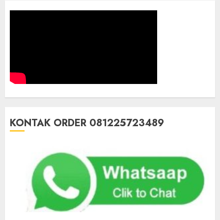
KONTAK ORDER 081225723489